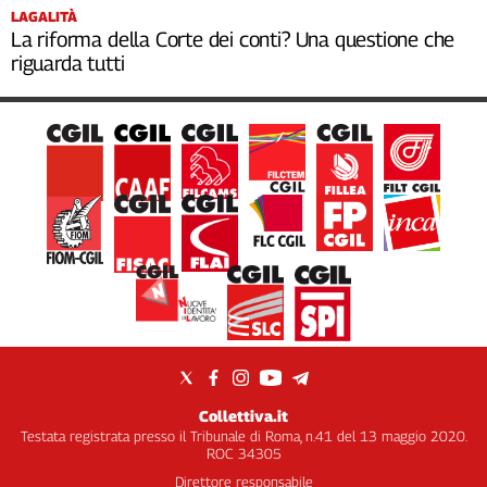
LAGALITÀ
La riforma della Corte dei conti? Una questione che
riguarda tutti
Collettiva.it
Testata registrata presso il Tribunale di Roma, n.41 del 13 maggio 2020.
ROC 34305
Direttore responsabile