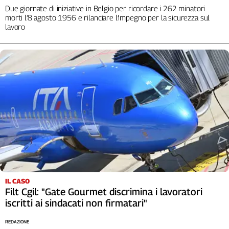
Due giornate di iniziative in Belgio per ricordare i 262 minatori
morti l’8 agosto 1956 e rilanciare l’impegno per la sicurezza sul
lavoro
IL CASO
Filt Cgil: "Gate Gourmet discrimina i lavoratori
iscritti ai sindacati non firmatari"
REDAZIONE