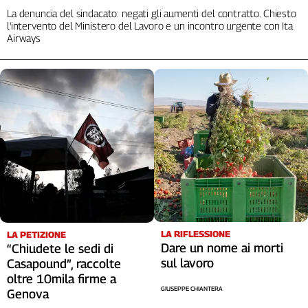
La denuncia del sindacato: negati gli aumenti del contratto. Chiesto
l'intervento del Ministero del Lavoro e un incontro urgente con Ita
Airways
LA RIFLESSIONE
LA PETIZIONE
Dare un nome ai morti
“Chiudete le sedi di
sul lavoro
Casapound”, raccolte
oltre 10mila firme a
GIUSEPPE CHIANTERA
Genova