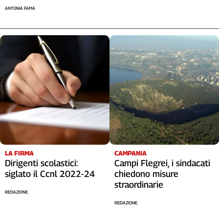
ANTONIA FAMA
LA FIRMA
CAMPANIA
Dirigenti scolastici:
Campi Flegrei, i sindacati
siglato il Ccnl 2022-24
chiedono misure
straordinarie
REDAZIONE
REDAZIONE