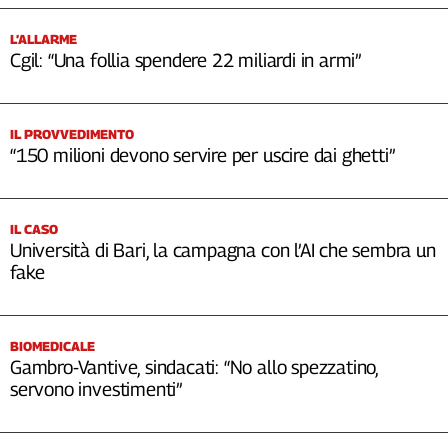
L’ALLARME
Cgil: “Una follia spendere 22 miliardi in armi”
IL PROVVEDIMENTO
“150 milioni devono servire per uscire dai ghetti”
IL CASO
Università di Bari, la campagna con l’AI che sembra un
fake
BIOMEDICALE
Gambro-Vantive, sindacati: “No allo spezzatino,
servono investimenti”