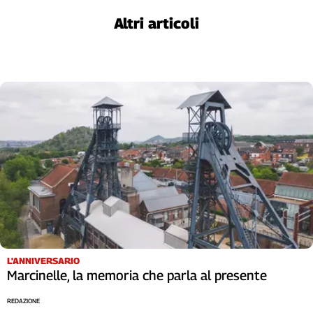
Cerca
Altri articoli
Contatti
La
redazione
Newsletter
Social
L'ANNIVERSARIO
Marcinelle, la memoria che parla al presente
REDAZIONE