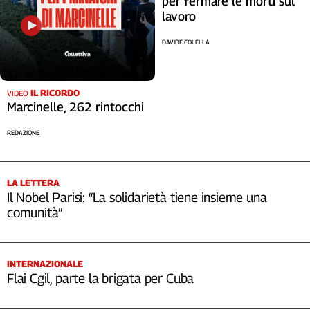
per fermare le morti sul
lavoro
DAVIDE COLELLA
IL RICORDO
VIDEO
Marcinelle, 262 rintocchi
REDAZIONE
LA LETTERA
Il Nobel Parisi: “La solidarietà tiene insieme una
comunità”
INTERNAZIONALE
Flai Cgil, parte la brigata per Cuba