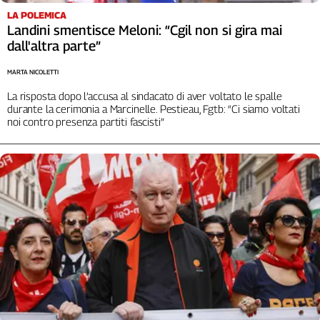
LA POLEMICA
Landini smentisce Meloni: “Cgil non si gira mai
dall'altra parte”
MARTA NICOLETTI
La risposta dopo l’accusa al sindacato di aver voltato le spalle
durante la cerimonia a Marcinelle. Pestieau, Fgtb: “Ci siamo voltati
noi contro presenza partiti fascisti”