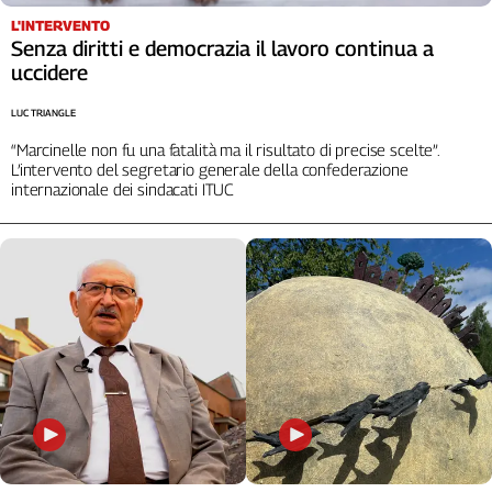
L'INTERVENTO
Senza diritti e democrazia il lavoro continua a
uccidere
LUC TRIANGLE
“Marcinelle non fu una fatalità ma il risultato di precise scelte”.
L’intervento del segretario generale della confederazione
internazionale dei sindacati ITUC