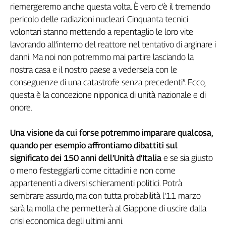
riemergeremo anche questa volta. È vero c’è il tremendo
pericolo delle radiazioni nucleari. Cinquanta tecnici
volontari stanno mettendo a repentaglio le loro vite
lavorando all’interno del reattore nel tentativo di arginare i
danni. Ma noi non potremmo mai partire lasciando la
nostra casa e il nostro paese a vedersela con le
conseguenze di una catastrofe senza precedenti”. Ecco,
questa è la concezione nipponica di unità nazionale e di
onore.
Una visione da cui forse potremmo imparare qualcosa,
quando per esempio affrontiamo dibattiti sul
significato dei 150 anni dell’Unità d’Italia
e se sia giusto
o meno festeggiarli come cittadini e non come
appartenenti a diversi schieramenti politici. Potrà
sembrare assurdo, ma con tutta probabilità l’11 marzo
sarà la molla che permetterà al Giappone di uscire dalla
crisi economica degli ultimi anni.