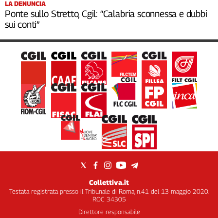
LA DENUNCIA
Ponte sullo Stretto, Cgil: “Calabria sconnessa e dubbi
sui conti”
Collettiva.it
Testata registrata presso il Tribunale di Roma, n.41 del 13 maggio 2020.
ROC 34305
Direttore responsabile