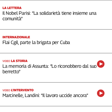
LA LETTERA
Il Nobel Parisi: “La solidarietà tiene insieme una
comunità”
INTERNAZIONALE
Flai Cgil, parte la brigata per Cuba
LA STORIA
VIDEO
La memoria di Assunta: “Lo riconobbero dal suo
berretto”
L’INTERVENTO
VIDEO
Marcinelle, Landini: “Il lavoro uccide ancora”