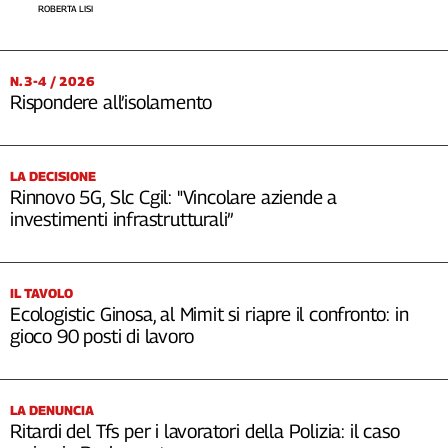
ROBERTA LISI
N. 3-4 / 2026
Rispondere all’isolamento
LA DECISIONE
Rinnovo 5G, Slc Cgil: "Vincolare aziende a
investimenti infrastrutturali”
IL TAVOLO
Ecologistic Ginosa, al Mimit si riapre il confronto: in
gioco 90 posti di lavoro
LA DENUNCIA
Ritardi del Tfs per i lavoratori della Polizia: il caso