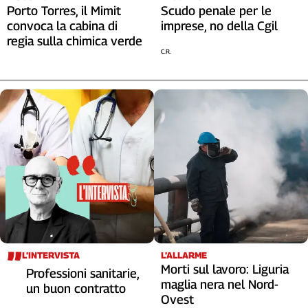
Porto Torres, il Mimit
Scudo penale per le
convoca la cabina di
imprese, no della Cgil
regia sulla chimica verde
C.R.
L’INTERVISTA
L’ALLARME
Morti sul lavoro: Liguria
Professioni sanitarie,
maglia nera nel Nord-
un buon contratto
Ovest