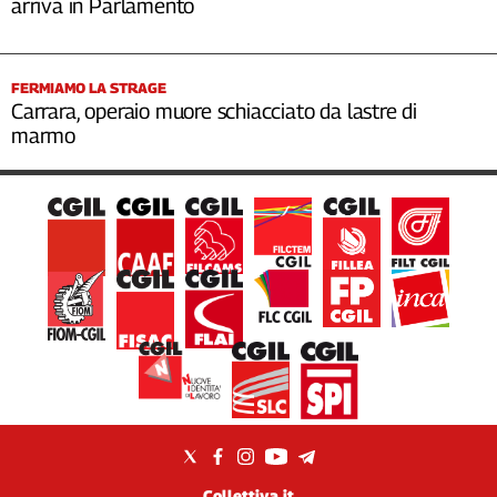
arriva in Parlamento
FERMIAMO LA STRAGE
Carrara, operaio muore schiacciato da lastre di
marmo
Collettiva.it