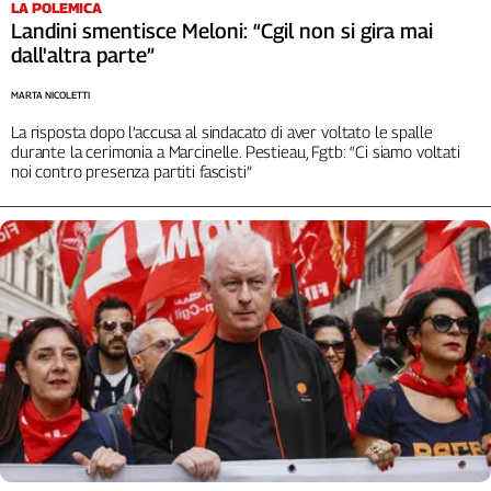
LA POLEMICA
Landini smentisce Meloni: “Cgil non si gira mai
dall'altra parte”
MARTA NICOLETTI
La risposta dopo l’accusa al sindacato di aver voltato le spalle
durante la cerimonia a Marcinelle. Pestieau, Fgtb: “Ci siamo voltati
noi contro presenza partiti fascisti”