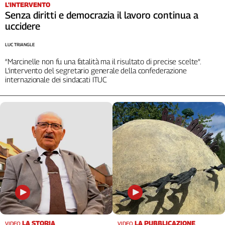
L'INTERVENTO
Senza diritti e democrazia il lavoro continua a
uccidere
LUC TRIANGLE
“Marcinelle non fu una fatalità ma il risultato di precise scelte”.
L’intervento del segretario generale della confederazione
internazionale dei sindacati ITUC
LA STORIA
LA PUBBLICAZIONE
VIDEO
VIDEO