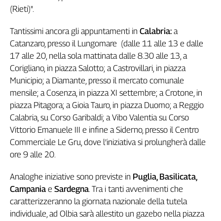
(Rieti)".
Tantissimi ancora gli appuntamenti in
Calabria:
a
Catanzaro, presso il Lungomare (dalle 11 alle 13 e dalle
17 alle 20, nella sola mattinata dalle 8.30 alle 13, a
Corigliano, in piazza Salotto; a Castrovillari, in piazza
Municipio; a Diamante, presso il mercato comunale
mensile; a Cosenza, in piazza XI settembre; a Crotone, in
piazza Pitagora; a Gioia Tauro, in piazza Duomo; a Reggio
Calabria, su Corso Garibaldi; a Vibo Valentia su Corso
Vittorio Emanuele III e infine a Siderno, presso il Centro
Commerciale Le Gru, dove l’iniziativa si prolungherà dalle
ore 9 alle 20.
Analoghe iniziative sono previste in
Puglia, Basilicata,
Campania
e
Sardegna
. Tra i tanti avvenimenti che
caratterizzeranno la giornata nazionale della tutela
individuale, ad Olbia sarà allestito un gazebo nella piazza