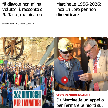
“Il diavolo non mi ha
Marcinelle 1956-2026:
voluto”: il racconto di
Inca un libro per non
Raffaele, ex minatore
dimenticare
DANIELE DIEZ E DAVIDE COLELLA
L'ANNIVERSARIO
VIDEO
Da Marcinelle un appello
per fermare le morti sul