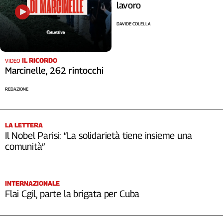
lavoro
DAVIDE COLELLA
IL RICORDO
VIDEO
Marcinelle, 262 rintocchi
REDAZIONE
LA LETTERA
Il Nobel Parisi: “La solidarietà tiene insieme una
comunità”
INTERNAZIONALE
Flai Cgil, parte la brigata per Cuba