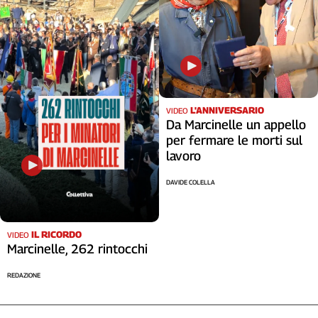
L'ANNIVERSARIO
VIDEO
Da Marcinelle un appello
per fermare le morti sul
lavoro
DAVIDE COLELLA
IL RICORDO
VIDEO
Marcinelle, 262 rintocchi
REDAZIONE