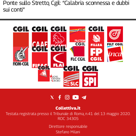
Ponte sullo Stretto, Cgil: “Calabria sconnessa e dubbi
sui conti”
Collettiva.it
Testata registrata presso il Tribunale di Roma, n.41 del 13 maggio 2020.
ROC 34305
Direttore responsabile
Stefano Milani