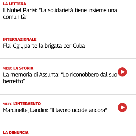
LA LETTERA
Il Nobel Parisi: “La solidarietà tiene insieme una
comunità”
INTERNAZIONALE
Flai Cgil, parte la brigata per Cuba
LA STORIA
VIDEO
La memoria di Assunta: “Lo riconobbero dal suo
berretto”
L’INTERVENTO
VIDEO
Marcinelle, Landini: “Il lavoro uccide ancora”
LA DENUNCIA