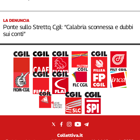
LA DENUNCIA
Ponte sullo Stretto, Cgil: “Calabria sconnessa e dubbi
sui conti”
Collettiva.it