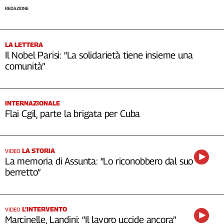
REDAZIONE
LA LETTERA
Il Nobel Parisi: “La solidarietà tiene insieme una
comunità”
INTERNAZIONALE
Flai Cgil, parte la brigata per Cuba
LA STORIA
VIDEO
La memoria di Assunta: “Lo riconobbero dal suo
berretto”
L’INTERVENTO
VIDEO
Marcinelle, Landini: “Il lavoro uccide ancora”