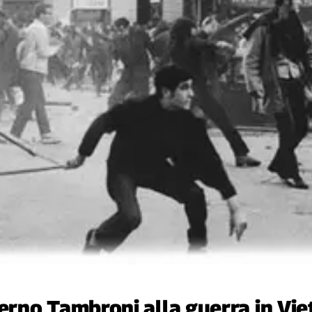
rno Tambroni alla guerra in Vi