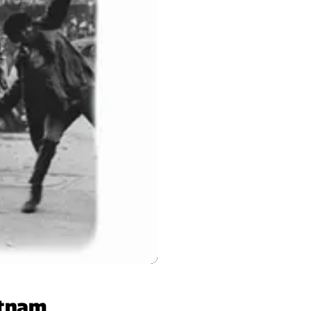
etnam