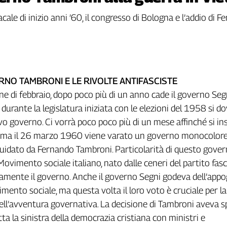
dacale di inizio anni ’60, il congresso di Bologna e l’addio di 
ERNO TAMBRONI E LE RIVOLTE ANTIFASCISTE
ne di febbraio, dopo poco più di un anno cade il governo Seg
durante la legislatura iniziata con le elezioni del 1958 si d
 governo. Ci vorrà poco poco più di un mese affinché si inse
 ma il 26 marzo 1960 viene varato un governo monocolor
idato da Fernando Tambroni. Particolarità di questo gover
 Movimento sociale italiano, nato dalle ceneri del partito fasc
amente il governo. Anche il governo Segni godeva dell’appo
mento sociale, ma questa volta il loro voto è cruciale per la
ll’avventura governativa. La decisione di Tambroni aveva s
ta la sinistra della democrazia cristiana con ministri e