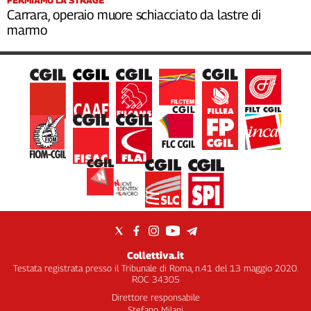
FERMIAMO LA STRAGE
Carrara, operaio muore schiacciato da lastre di
marmo
Collettiva.it
Testata registrata presso il Tribunale di Roma, n.41 del 13 maggio 2020.
ROC 34305
Direttore responsabile
Stefano Milani