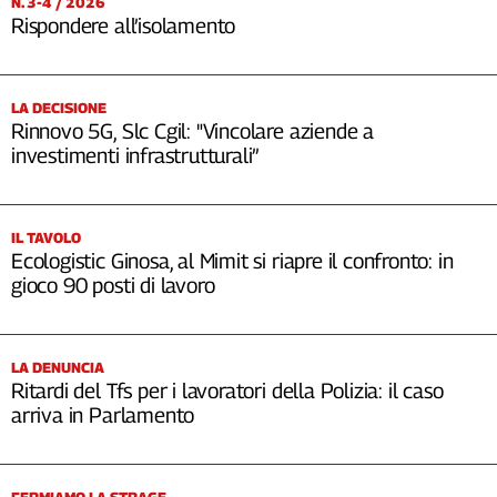
N. 3-4 / 2026
Rispondere all’isolamento
LA DECISIONE
Rinnovo 5G, Slc Cgil: "Vincolare aziende a
investimenti infrastrutturali”
IL TAVOLO
Ecologistic Ginosa, al Mimit si riapre il confronto: in
gioco 90 posti di lavoro
LA DENUNCIA
Ritardi del Tfs per i lavoratori della Polizia: il caso
arriva in Parlamento