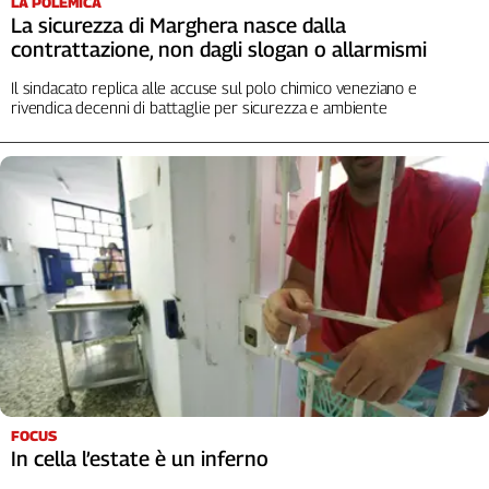
LA POLEMICA
La sicurezza di Marghera nasce dalla
contrattazione, non dagli slogan o allarmismi
Il sindacato replica alle accuse sul polo chimico veneziano e
rivendica decenni di battaglie per sicurezza e ambiente
FOCUS
In cella l’estate è un inferno