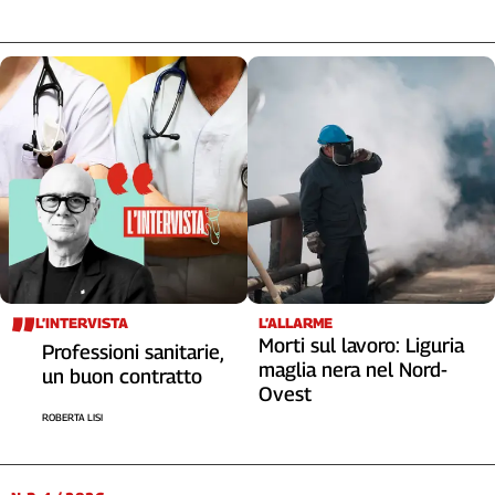
L’INTERVISTA
L’ALLARME
Morti sul lavoro: Liguria
Professioni sanitarie,
maglia nera nel Nord-
un buon contratto
Ovest
ROBERTA LISI