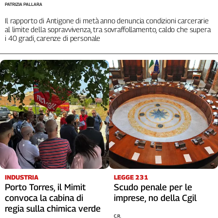
PATRIZIA PALLARA
Il rapporto di Antigone di metà anno denuncia condizioni carcerarie
al limite della sopravvivenza, tra sovraffollamento, caldo che supera
i 40 gradi, carenze di personale
INDUSTRIA
LEGGE 231
Porto Torres, il Mimit
Scudo penale per le
convoca la cabina di
imprese, no della Cgil
regia sulla chimica verde
C.R.