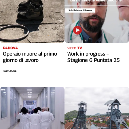
PADOVA
TV
VIDEO
Operaio muore al primo
Work in progress –
giorno di lavoro
Stagione 6 Puntata 25
REDAZIONE