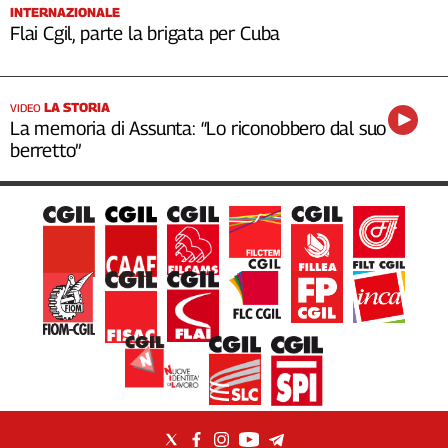
INTERNAZIONALE
Flai Cgil, parte la brigata per Cuba
LA STORIA
VIDEO
La memoria di Assunta: “Lo riconobbero dal suo
berretto”