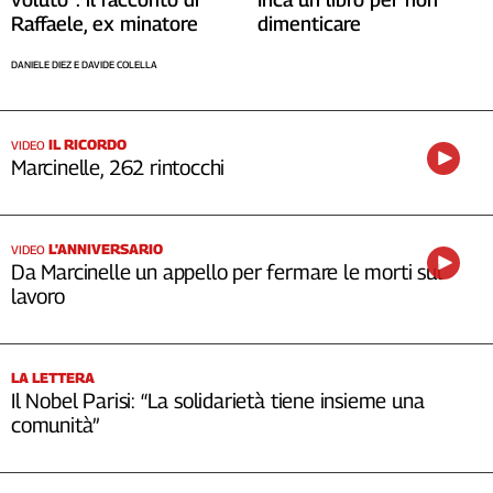
Raffaele, ex minatore
dimenticare
DANIELE DIEZ E DAVIDE COLELLA
IL RICORDO
VIDEO
Marcinelle, 262 rintocchi
L'ANNIVERSARIO
VIDEO
Da Marcinelle un appello per fermare le morti sul
lavoro
LA LETTERA
Il Nobel Parisi: “La solidarietà tiene insieme una
comunità”