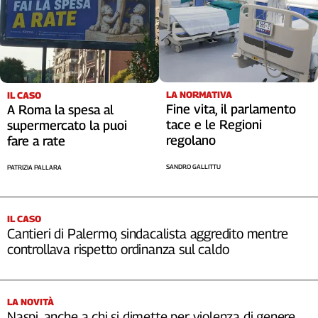
LA NORMATIVA
IL CASO
Fine vita, il parlamento
A Roma la spesa al
tace e le Regioni
supermercato la puoi
regolano
fare a rate
SANDRO GALLITTU
PATRIZIA PALLARA
IL CASO
Cantieri di Palermo, sindacalista aggredito mentre
controllava rispetto ordinanza sul caldo
LA NOVITÀ
Naspi, anche a chi si dimette per violenza di genere