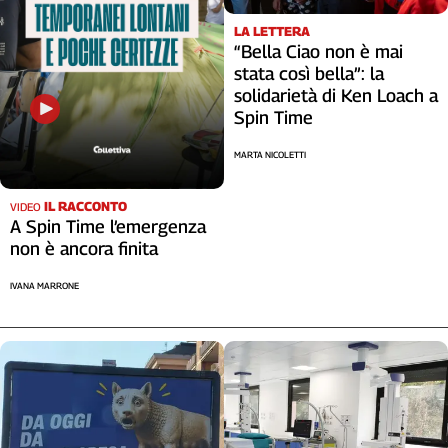
LA LETTERA
“Bella Ciao non è mai
stata così bella”: la
solidarietà di Ken Loach a
Spin Time
MARTA NICOLETTI
IL RACCONTO
VIDEO
A Spin Time l’emergenza
non è ancora finita
IVANA MARRONE