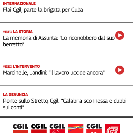
INTERNAZIONALE
Flai Cgil, parte la brigata per Cuba
LA STORIA
VIDEO
La memoria di Assunta: “Lo riconobbero dal suo
berretto”
L’INTERVENTO
VIDEO
Marcinelle, Landini: “Il lavoro uccide ancora”
LA DENUNCIA
Ponte sullo Stretto, Cgil: “Calabria sconnessa e dubbi
sui conti”