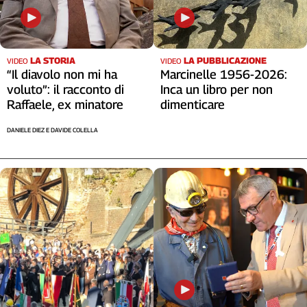
LA STORIA
LA PUBBLICAZIONE
VIDEO
VIDEO
“Il diavolo non mi ha
Marcinelle 1956-2026:
voluto”: il racconto di
Inca un libro per non
Raffaele, ex minatore
dimenticare
DANIELE DIEZ E DAVIDE COLELLA