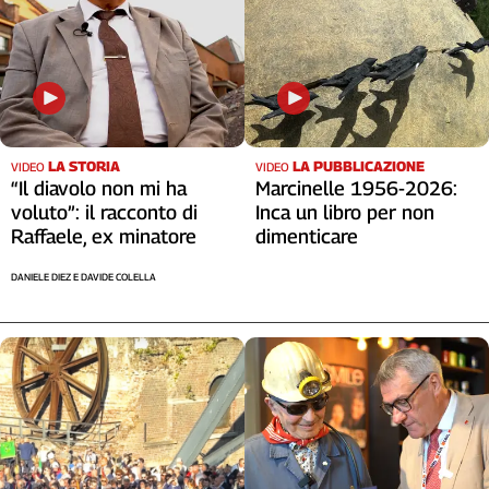
LA STORIA
LA PUBBLICAZIONE
VIDEO
VIDEO
“Il diavolo non mi ha
Marcinelle 1956-2026:
voluto”: il racconto di
Inca un libro per non
Raffaele, ex minatore
dimenticare
DANIELE DIEZ E DAVIDE COLELLA