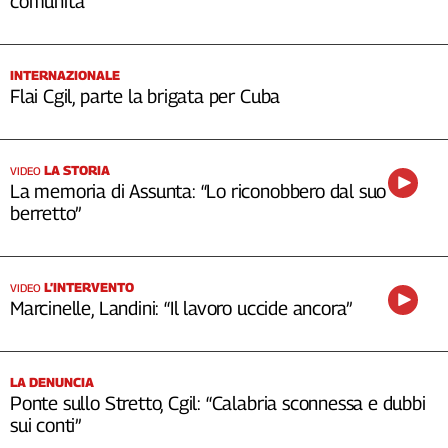
comunità”
INTERNAZIONALE
Flai Cgil, parte la brigata per Cuba
LA STORIA
VIDEO
La memoria di Assunta: “Lo riconobbero dal suo
berretto”
L’INTERVENTO
VIDEO
Marcinelle, Landini: “Il lavoro uccide ancora”
LA DENUNCIA
Ponte sullo Stretto, Cgil: “Calabria sconnessa e dubbi
sui conti”