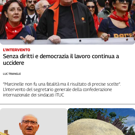
L'INTERVENTO
Senza diritti e democrazia il lavoro continua a
uccidere
LUC TRIANGLE
“Marcinelle non fu una fatalità ma il risultato di precise scelte”.
L’intervento del segretario generale della confederazione
internazionale dei sindacati ITUC