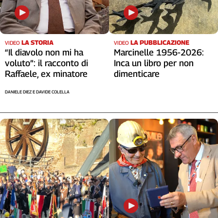
LA STORIA
LA PUBBLICAZIONE
VIDEO
VIDEO
“Il diavolo non mi ha
Marcinelle 1956-2026:
voluto”: il racconto di
Inca un libro per non
Raffaele, ex minatore
dimenticare
DANIELE DIEZ E DAVIDE COLELLA