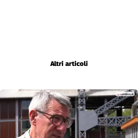
Cerca
Contatti
La
redazione
Altri articoli
Newsletter
Social