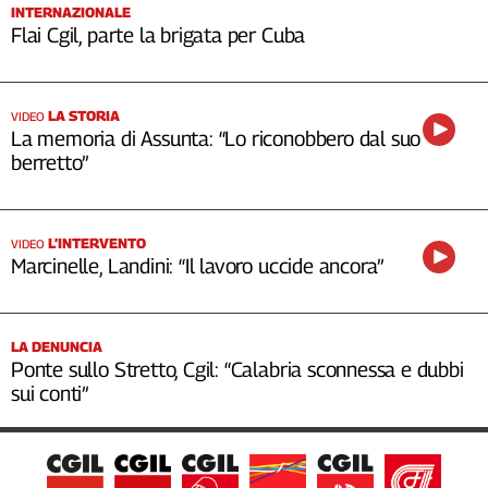
INTERNAZIONALE
Flai Cgil, parte la brigata per Cuba
LA STORIA
VIDEO
La memoria di Assunta: “Lo riconobbero dal suo
berretto”
L’INTERVENTO
VIDEO
Marcinelle, Landini: “Il lavoro uccide ancora”
LA DENUNCIA
Ponte sullo Stretto, Cgil: “Calabria sconnessa e dubbi
sui conti”