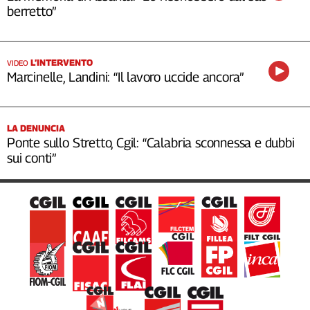
berretto”
L’INTERVENTO
VIDEO
Marcinelle, Landini: “Il lavoro uccide ancora”
LA DENUNCIA
Ponte sullo Stretto, Cgil: “Calabria sconnessa e dubbi
sui conti”