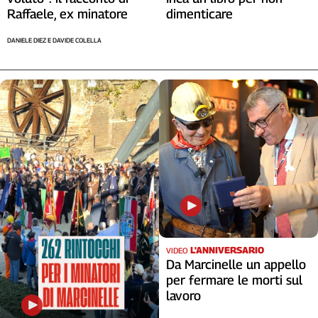
Raffaele, ex minatore
dimenticare
DANIELE DIEZ E DAVIDE COLELLA
L'ANNIVERSARIO
VIDEO
Da Marcinelle un appello
per fermare le morti sul
lavoro