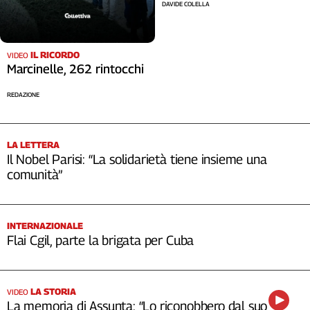
DAVIDE COLELLA
IL RICORDO
VIDEO
Marcinelle, 262 rintocchi
REDAZIONE
LA LETTERA
Il Nobel Parisi: “La solidarietà tiene insieme una
comunità”
INTERNAZIONALE
Flai Cgil, parte la brigata per Cuba
LA STORIA
VIDEO
La memoria di Assunta: “Lo riconobbero dal suo