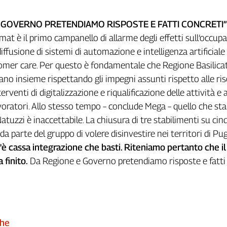
 GOVERNO PRETENDIAMO RISPOSTE E FATTI CONCRETI”
mat è il primo campanello di allarme degli effetti sull’occup
iffusione di sistemi di automazione e intelligenza artificiale
tomer care. Per questo è fondamentale che Regione Basilica
no insieme rispettando gli impegni assunti rispetto alle ri
erventi di digitalizzazione e riqualificazione delle attività e a
voratori. Allo stesso tempo – conclude Mega – quello che sta
tuzzi è inaccettabile. La chiusura di tre stabilimenti su cinq
 da parte del gruppo di volere disinvestire nei territori di Pug
'è cassa integrazione che basti. Riteniamo pertanto che i
 finito.
Da Regione e Governo pretendiamo risposte e fatti
che