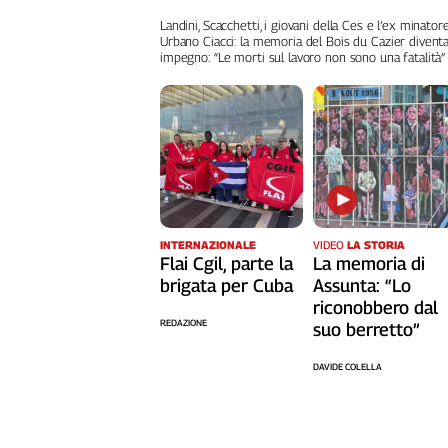
Landini, Scacchetti, i giovani della Ces e l’ex minator
Urbano Ciacci: la memoria del Bois du Cazier divent
impegno: “Le morti sul lavoro non sono una fatalità”
INTERNAZIONALE
VIDEO
LA STORIA
Flai Cgil, parte la
La memoria di
brigata per Cuba
Assunta: “Lo
riconobbero dal
REDAZIONE
suo berretto”
DAVIDE COLELLA