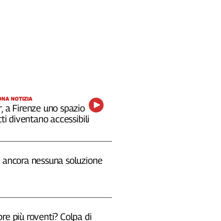
NA NOTIZIA
, a Firenze uno spazio
tti diventano accessibili
, ancora nessuna soluzione
re più roventi? Colpa di