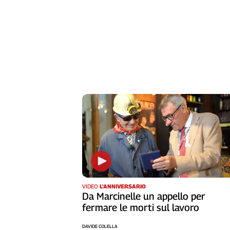
Cerca
Contatti
La
redazione
Newsletter
Social
VIDEO
L'ANNIVERSARIO
Da Marcinelle un appello per
fermare le morti sul lavoro
DAVIDE COLELLA