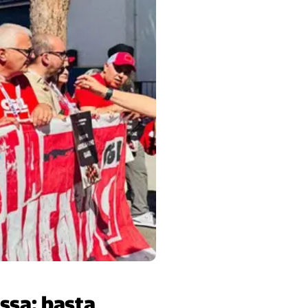
assa: basta