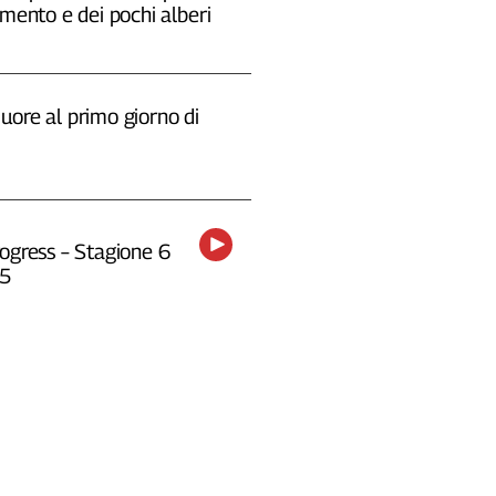
emento e dei pochi alberi
uore al primo giorno di
ogress – Stagione 6
25