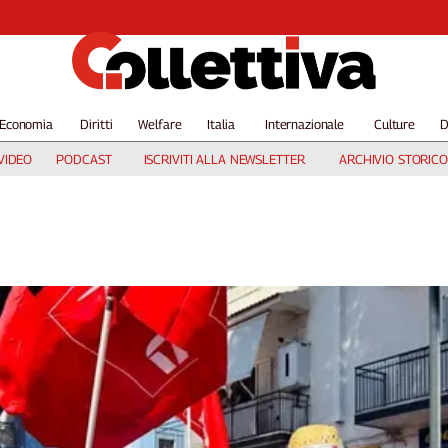
Economia
Diritti
Welfare
Italia
Internazionale
Culture
D
VIDEO
PODCAST
ISCRIVITI ALLA NEWSLETTER
ARCHIVIO STORICO