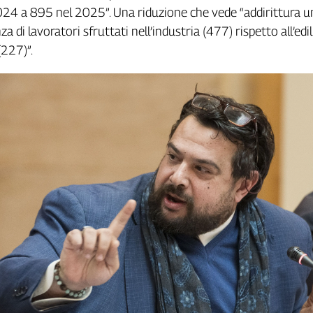
024 a 895 nel 2025”. Una riduzione che vede “addirittura u
 di lavoratori sfruttati nell’industria (477) rispetto all’edil
(227)”.