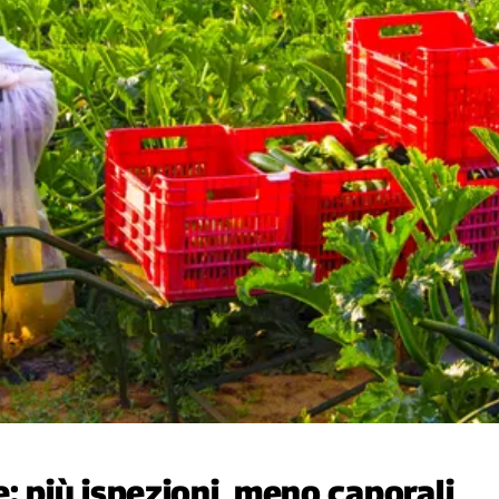
: più ispezioni, meno caporali