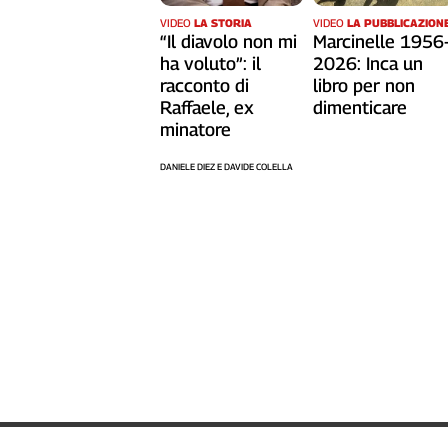
VIDEO
LA STORIA
VIDEO
LA PUBBLICAZION
“Il diavolo non mi
Marcinelle 1956
ha voluto”: il
2026: Inca un
racconto di
libro per non
Raffaele, ex
dimenticare
minatore
DANIELE DIEZ E DAVIDE COLELLA