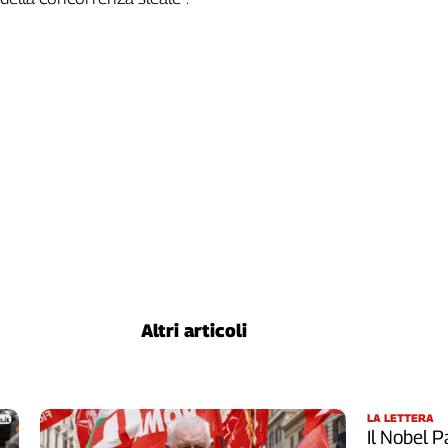
Altri articoli
LA LETTERA
Il Nobel Pa