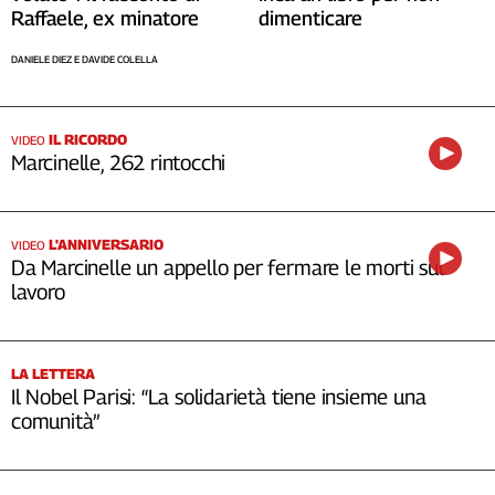
Raffaele, ex minatore
dimenticare
DANIELE DIEZ E DAVIDE COLELLA
IL RICORDO
VIDEO
Marcinelle, 262 rintocchi
L'ANNIVERSARIO
VIDEO
Da Marcinelle un appello per fermare le morti sul
lavoro
LA LETTERA
Il Nobel Parisi: “La solidarietà tiene insieme una
comunità”