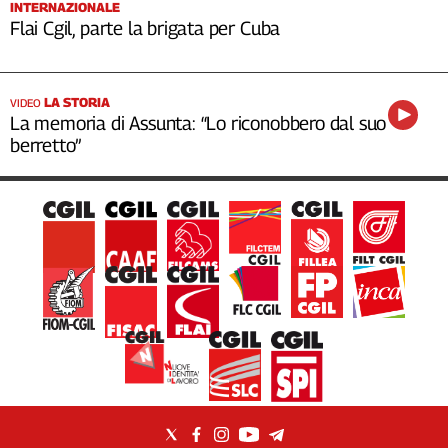
INTERNAZIONALE
Flai Cgil, parte la brigata per Cuba
LA STORIA
VIDEO
La memoria di Assunta: “Lo riconobbero dal suo
berretto”