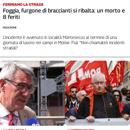
FERMIAMO LA STRAGE
Foggia, furgone di braccianti si ribalta: un morto e
8 feriti
REDAZIONE
L’incidente è avvenuto in località Montesecco al termine di una
giornata di lavoro nei campi in Molise. Flai: “Non chiamateli incidenti
stradali”