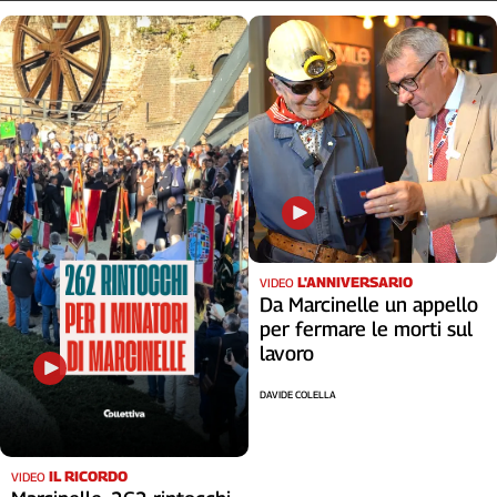
L'ANNIVERSARIO
VIDEO
Da Marcinelle un appello
per fermare le morti sul
lavoro
DAVIDE COLELLA
IL RICORDO
VIDEO