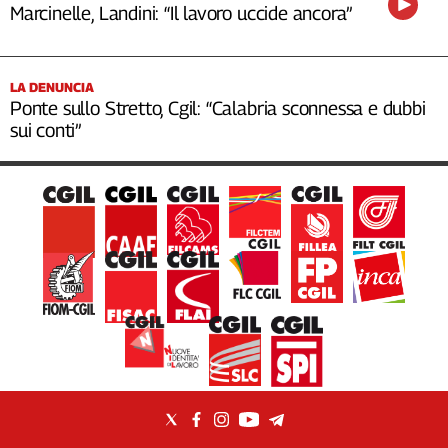
Marcinelle, Landini: “Il lavoro uccide ancora”
LA DENUNCIA
Ponte sullo Stretto, Cgil: “Calabria sconnessa e dubbi
sui conti”