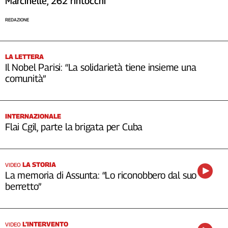
Marcinelle, 262 rintocchi
REDAZIONE
LA LETTERA
Il Nobel Parisi: “La solidarietà tiene insieme una
comunità”
INTERNAZIONALE
Flai Cgil, parte la brigata per Cuba
LA STORIA
VIDEO
La memoria di Assunta: “Lo riconobbero dal suo
berretto”
L’INTERVENTO
VIDEO