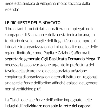
neoeletta sindaca di Villapiana, molto toccata dalla
vicenda”.
LE RICHIESTE DEL SINDACATO
“I braccianti bruciati dai caporali erano impiegati nelle
campagne di Scanzano e della costa ionica lucana, un
territorio dove le maglie dell'illegalità sono sempre più
intricate tra organizzazioni criminali locali e quelle delle
regioni limitrofe, come Puglia e Calabria”, afferma il
segretario generale Cgil Basilicata Fernando Mega
: “È
necessaria la convocazione urgente in prefettura del
tavolo della sicurezza e del caporalato, un’azione
congiunta di organizzazioni datoriali, istituzioni regionali,
sindacati e forze dell’ordine affinché episodi del genere
non si verifichino più”.
La Flai chiede alle forze dell’ordine impegnate nelle
indagini di
individuare non solo la rete dei caporali