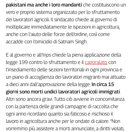
pakistani ma anche i loro mandanti
che costituiscono un
vero e proprio sistema organizzato per lo sfruttamento
dei lavoratori agricoli. Il sindacato chiede al governo di
moltiplicare immediatamente le ispezioni in agricoltura,
anche con l’aiuto delle forze dell’ordine, così come
accadde con l’omicidio di Satnam Singh.
E al governo e all’Inps chiede la piena applicazione della
legge 199 contro lo sfruttamento e il
caporalato
, con
l’insediamento delle sezioni territoriali in ogni provincia e
un piano di accoglienza dei lavoratori migranti mai attuato
a dieci anni dall’approvazione della legge.
In circa 15
giorni sono morti undici lavoratori agricoli immigrati
.
Altri sono ancora gravi. Tutto ciò avviene in concomitanza
con la partenza delle grandi campagne di raccolta che
ogni anno ricordano quanto sia faticoso e rischioso il
lavoro in agricoltura anche per le ondate di calore. “Non
vorremmo più assistere a morti annunciate, a diritti violati,