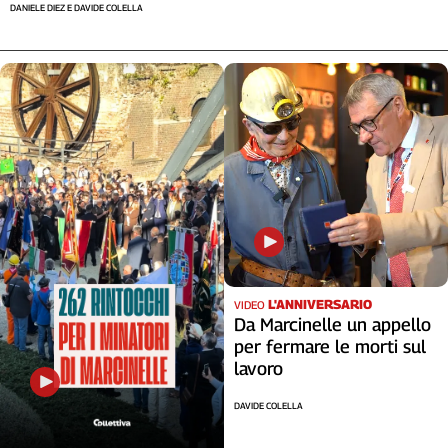
DANIELE DIEZ E DAVIDE COLELLA
L'ANNIVERSARIO
VIDEO
Da Marcinelle un appello
per fermare le morti sul
lavoro
DAVIDE COLELLA