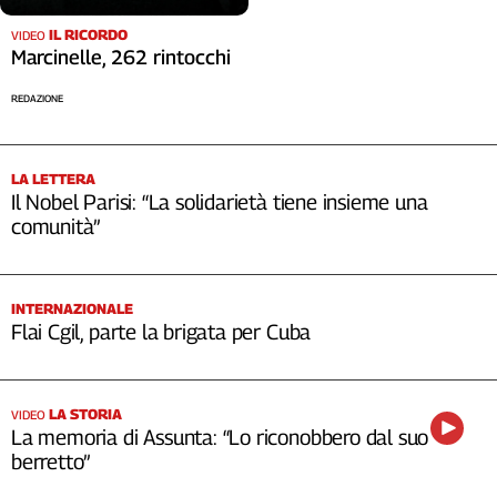
IL RICORDO
VIDEO
Marcinelle, 262 rintocchi
REDAZIONE
LA LETTERA
Il Nobel Parisi: “La solidarietà tiene insieme una
comunità”
INTERNAZIONALE
Flai Cgil, parte la brigata per Cuba
LA STORIA
VIDEO
La memoria di Assunta: “Lo riconobbero dal suo
berretto”