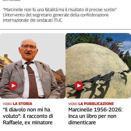
“Marcinelle non fu una fatalità ma il risultato di precise scelte”.
L’intervento del segretario generale della confederazione
internazionale dei sindacati ITUC
LA STORIA
LA PUBBLICAZIONE
VIDEO
VIDEO
“Il diavolo non mi ha
Marcinelle 1956-2026:
voluto”: il racconto di
Inca un libro per non
Raffaele, ex minatore
dimenticare