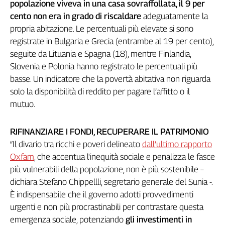
popolazione viveva in una casa sovraffollata, il 9 per
cento non era in grado di riscaldare
adeguatamente la
propria abitazione. Le percentuali più elevate si sono
registrate in Bulgaria e Grecia (entrambe al 19 per cento),
seguite da Lituania e Spagna (18), mentre Finlandia,
Slovenia e Polonia hanno registrato le percentuali più
basse. Un indicatore che la povertà abitativa non riguarda
solo la disponibilità di reddito per pagare l’affitto o il
mutuo.
RIFINANZIARE I FONDI, RECUPERARE IL PATRIMONIO
“Il divario tra ricchi e poveri delineato
dall’ultimo rapporto
Oxfam
, che accentua l'inequità sociale e penalizza le fasce
più vulnerabili della popolazione, non è più sostenibile –
dichiara Stefano Chippellli, segretario generale del Sunia -.
È indispensabile che il governo adotti provvedimenti
urgenti e non più procrastinabili per contrastare questa
emergenza sociale, potenziando
gli investimenti in