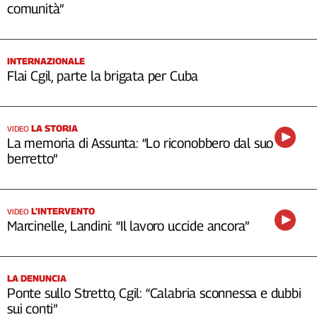
comunità”
INTERNAZIONALE
Flai Cgil, parte la brigata per Cuba
LA STORIA
VIDEO
La memoria di Assunta: “Lo riconobbero dal suo
berretto”
L’INTERVENTO
VIDEO
Marcinelle, Landini: “Il lavoro uccide ancora”
LA DENUNCIA
Ponte sullo Stretto, Cgil: “Calabria sconnessa e dubbi
sui conti”