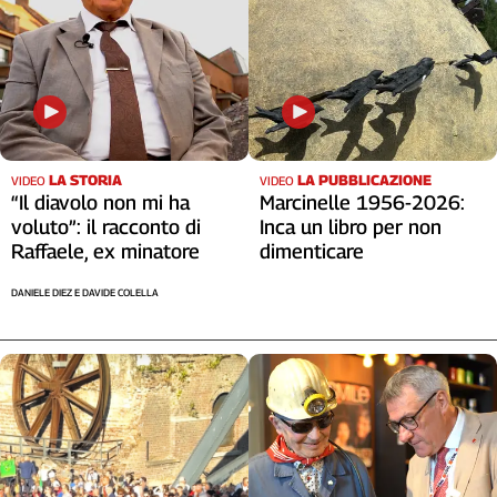
LA STORIA
LA PUBBLICAZIONE
VIDEO
VIDEO
“Il diavolo non mi ha
Marcinelle 1956-2026:
voluto”: il racconto di
Inca un libro per non
Raffaele, ex minatore
dimenticare
DANIELE DIEZ E DAVIDE COLELLA