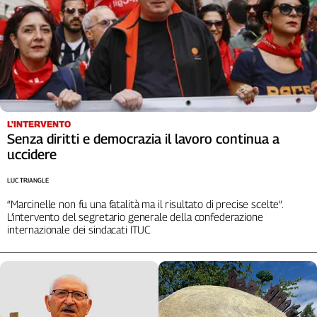
L'INTERVENTO
Senza diritti e democrazia il lavoro continua a
uccidere
LUC TRIANGLE
“Marcinelle non fu una fatalità ma il risultato di precise scelte”.
L’intervento del segretario generale della confederazione
internazionale dei sindacati ITUC