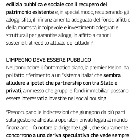
edilizia pubblica e sociale con il recupero del
patrimonio esistente
e, in special modo, recuperando gli
alloggi sfitti, il rifinanziamento adeguato del fondo affitti e
della morosità incolpevole e investimenti adeguati e
strutturali per garantire alloggi in affitto a canoni
sostenibili al reddito attuale dei cittadini”.
L’IMPEGNO DEVE ESSERE PUBBLICO
Nell’annunciare il fantomatico piano, la premier Meloni ha
poi fatto riferimento a un “sistema Italia” che
sembra
alludere a ipotetiche partnership con tra Stato e
privati
, ammesso che gruppi e fondi immobiliari possano
essere interessati a investire nel social housing.
“Preoccupano le indiscrezioni che giungono da più parti
sulla gestione affidata a operatori privati legati al mondo
finanziario – fa notare la dirigente Cgil -, che sicuramente
concorrono a una deriva speculativa che vede sempre