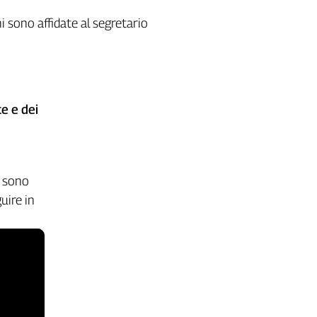
i sono affidate al segretario
e e dei
i sono
uire in