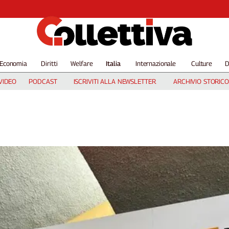
Economia
Diritti
Welfare
Italia
Internazionale
Culture
D
VIDEO
PODCAST
ISCRIVITI ALLA NEWSLETTER
ARCHIVIO STORICO