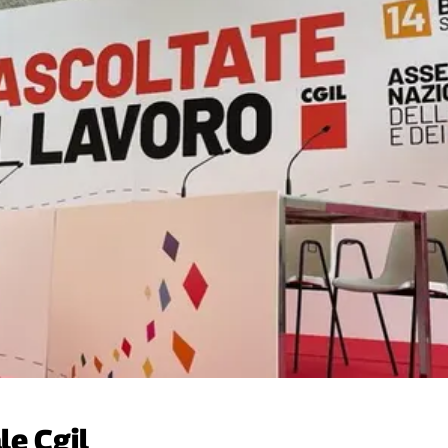
le Cgil