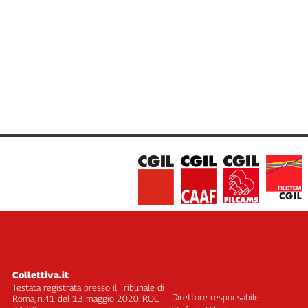
Cerca
Contatti
La
redazione
Newsletter
Social
Collettiva.it
Testata registrata presso il Tribunale di
Direttore responsabile
Roma, n.41 del 13 maggio 2020. ROC