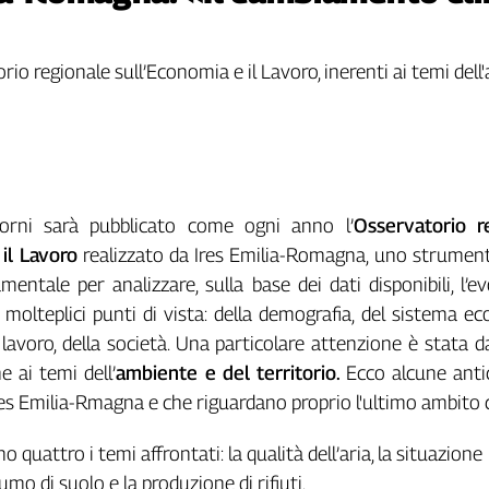
rio regionale sull’Economia e il Lavoro, inerenti ai temi dell
iorni sarà pubblicato come ogni anno l’
Osservatorio r
 il Lavoro
realizzato da Ires Emilia-Romagna, uno strumen
entale per analizzare, sulla base dei dati disponibili, l’e
 molteplici punti di vista: della demografia, del sistema e
lavoro, della società. Una particolare attenzione è stata d
e ai temi dell’
ambiente e del territorio.
Ecco alcune anti
Ires Emilia-Rmagna e che riguardano proprio l'ultimo ambito c
no quattro i temi affrontati: la qualità dell’aria, la situazione
sumo di suolo e la produzione di rifiuti.