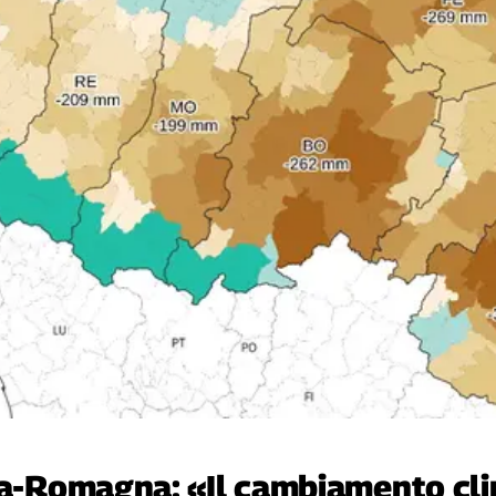
ia-Romagna: «Il cambiamento cli