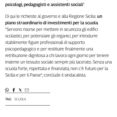
psicologi, pedagogisti e assistenti sociali
".
Cerca
Di qui le richieste al governo e alla Regione Sicilia:
un
piano straordinario di investimenti per la scuola
.
Contatti
“Servono risorse per mettere in sicurezza gli edifici
scolastici, per potenziare gli organici, per introdurre
La
stabilmente figure professionali di supporto
redazione
psicopedagogico e per restituire finalmente una
retribuzione dignitosa a chi lavora ogni giorno per tenere
Newsletter
insieme un tessuto sociale sempre più lacerato. Senza una
scuola forte, rispettata e finanziata, non c'è futuro per la
Social
Sicilia e per il Paese", conclude il sindacalista.
TAG:
SCUOLA