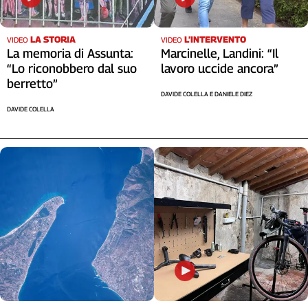
LA STORIA
L’INTERVENTO
VIDEO
VIDEO
La memoria di Assunta:
Marcinelle, Landini: “Il
“Lo riconobbero dal suo
lavoro uccide ancora”
berretto”
DAVIDE COLELLA E DANIELE DIEZ
DAVIDE COLELLA