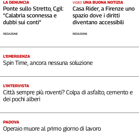
LA DENUNCIA
UNA BUONA NOTIZIA
VIDEO
Ponte sullo Stretto, Cgil:
Casa Rider, a Firenze uno
“Calabria sconnessa e
spazio dove i diritti
dubbi sui conti”
diventano accessibili
REDAZIONE
REDAZIONE
L’EMERGENZA
Spin Time, ancora nessuna soluzione
L’INTERVISTA
Città sempre più roventi? Colpa di asfalto, cemento e
dei pochi alberi
PADOVA
Operaio muore al primo giorno di lavoro