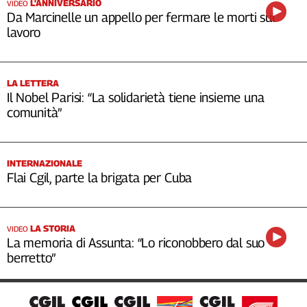
L'ANNIVERSARIO
VIDEO
Da Marcinelle un appello per fermare le morti sul
lavoro
LA LETTERA
Il Nobel Parisi: “La solidarietà tiene insieme una
comunità”
INTERNAZIONALE
Flai Cgil, parte la brigata per Cuba
LA STORIA
VIDEO
La memoria di Assunta: “Lo riconobbero dal suo
berretto”