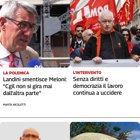
L'INTERVENTO
LA POLEMICA
Senza diritti e
Landini smentisce Meloni:
democrazia il lavoro
“Cgil non si gira mai
continua a uccidere
dall'altra parte”
MARTA NICOLETTI