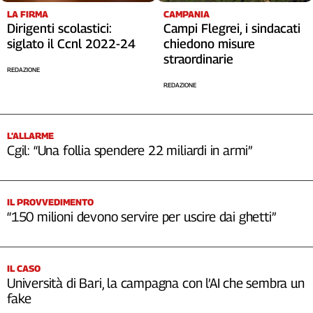
LA FIRMA
CAMPANIA
Dirigenti scolastici:
Campi Flegrei, i sindacati
siglato il Ccnl 2022-24
chiedono misure
straordinarie
REDAZIONE
REDAZIONE
L’ALLARME
Cgil: “Una follia spendere 22 miliardi in armi”
IL PROVVEDIMENTO
“150 milioni devono servire per uscire dai ghetti”
IL CASO
Università di Bari, la campagna con l’AI che sembra un
fake