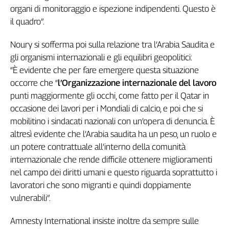
organi di monitoraggio e ispezione indipendenti. Questo è
Cerca
il quadro”.
Noury si sofferma poi sulla relazione tra l’Arabia Saudita e
Contatti
gli organismi internazionali e gli equilibri geopolitici:
“È evidente che per fare emergere questa situazione
La
occorre che “
l’Organizzazione internazionale del lavoro
redazione
punti maggiormente gli occhi, come fatto per il Qatar in
occasione dei lavori per i Mondiali di calcio, e poi che si
Newsletter
mobilitino i sindacati nazionali con un’opera di denuncia. È
altresì evidente che l’Arabia saudita ha un peso, un ruolo e
Social
un potere contrattuale all’interno della comunità
internazionale che rende difficile ottenere miglioramenti
nel campo dei diritti umani e questo riguarda soprattutto i
lavoratori che sono migranti e quindi doppiamente
vulnerabili”.
Amnesty International insiste inoltre da sempre sulle