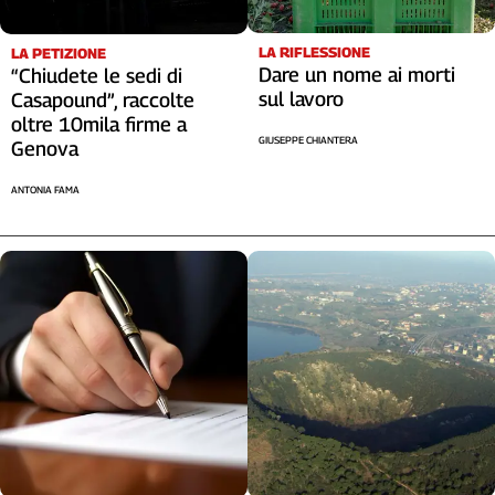
LA RIFLESSIONE
LA PETIZIONE
Dare un nome ai morti
“Chiudete le sedi di
sul lavoro
Casapound”, raccolte
oltre 10mila firme a
GIUSEPPE CHIANTERA
Genova
ANTONIA FAMA