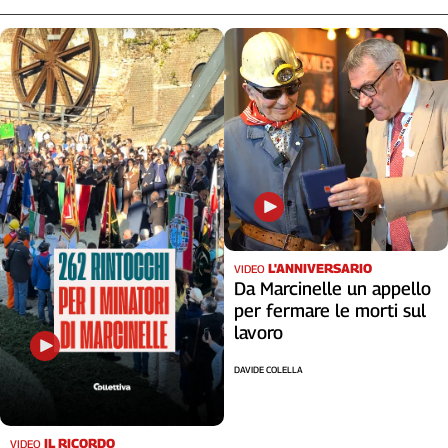
L'ANNIVERSARIO
VIDEO
Da Marcinelle un appello
per fermare le morti sul
lavoro
DAVIDE COLELLA
IL RICORDO
VIDEO