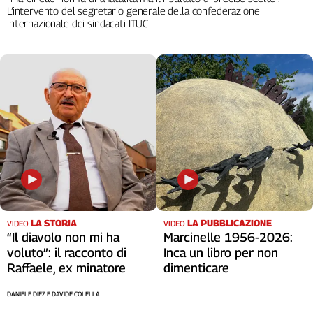
L’intervento del segretario generale della confederazione
internazionale dei sindacati ITUC
LA STORIA
LA PUBBLICAZIONE
VIDEO
VIDEO
“Il diavolo non mi ha
Marcinelle 1956-2026:
voluto”: il racconto di
Inca un libro per non
Raffaele, ex minatore
dimenticare
DANIELE DIEZ E DAVIDE COLELLA