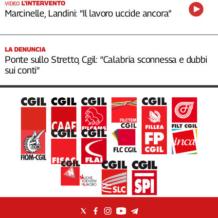
L’INTERVENTO
VIDEO
Marcinelle, Landini: “Il lavoro uccide ancora”
LA DENUNCIA
Ponte sullo Stretto, Cgil: “Calabria sconnessa e dubbi
sui conti”