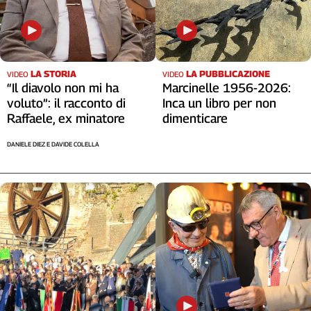
LA STORIA
LA PUBBLICAZIONE
VIDEO
VIDEO
“Il diavolo non mi ha
Marcinelle 1956-2026:
voluto”: il racconto di
Inca un libro per non
Raffaele, ex minatore
dimenticare
DANIELE DIEZ E DAVIDE COLELLA