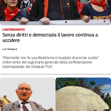
L'INTERVENTO
Senza diritti e democrazia il lavoro continua a
uccidere
LUC TRIANGLE
“Marcinelle non fu una fatalità ma il risultato di precise scelte”.
L’intervento del segretario generale della confederazione
internazionale dei sindacati ITUC