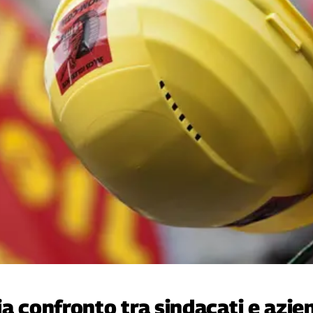
ia confronto tra sindacati e azie