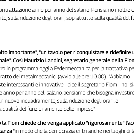
 contrattazione anno per anno del salario. Pensiamo inoltre c
 sulla riduzione degli orari, soprattutto sulla qualità del
to importante", "un tavolo per riconquistare e ridefinire 
ale". Così Maurizio Landini, segretario generale della Fio
tro in programma oggi a Federmeccanica per la trattativa per
ratto dei metalmeccanici (avvio alle ore 10.00). "Abbiamo
e interessanti e innovative - dice il segretario Fiom - noi 
e anno per anno del salario, pensiamo che bisogna investire
n nuovo inquadramento, sulla riduzione degli orari, e
a qualità del funzionamento delle imprese".
 la Fiom chiede che venga applicato "rigorosamente" l'a
tanza
"in modo che la democrazia entri anche nei luoghi di 