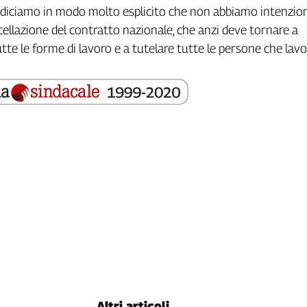
 diciamo in modo molto esplicito che non abbiamo intenzion
cellazione del contratto nazionale, che anzi deve tornare a
tte le forme di lavoro e a tutelare tutte le persone che lavo
Altri articoli