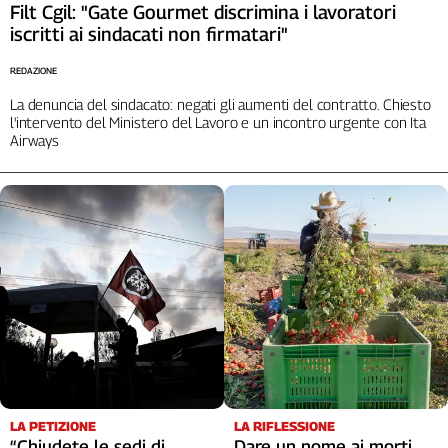
Filt Cgil: "Gate Gourmet discrimina i lavoratori
iscritti ai sindacati non firmatari"
REDAZIONE
La denuncia del sindacato: negati gli aumenti del contratto. Chiesto
l'intervento del Ministero del Lavoro e un incontro urgente con Ita
Airways
LA RIFLESSIONE
LA PETIZIONE
Dare un nome ai morti
“Chiudete le sedi di