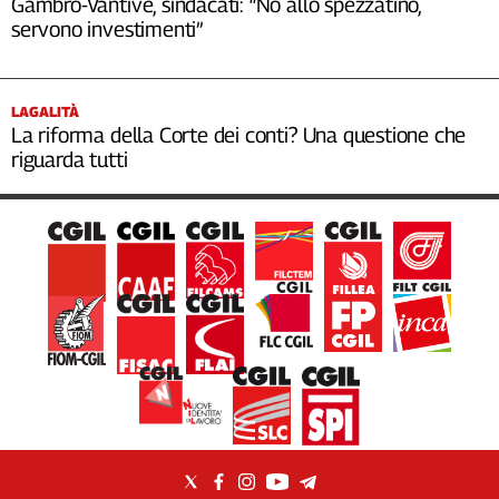
Gambro-Vantive, sindacati: “No allo spezzatino,
servono investimenti”
LAGALITÀ
La riforma della Corte dei conti? Una questione che
riguarda tutti