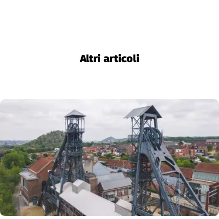
Cerca
Contatti
Altri articoli
La
redazione
Newsletter
Social