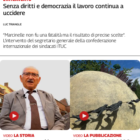
Senza diritti e democrazia il lavoro continua a
uccidere
LUC TRIANGLE
“Marcinelle non fu una fatalità ma il risultato di precise scelte”.
L’intervento del segretario generale della confederazione
internazionale dei sindacati ITUC
LA STORIA
LA PUBBLICAZIONE
VIDEO
VIDEO