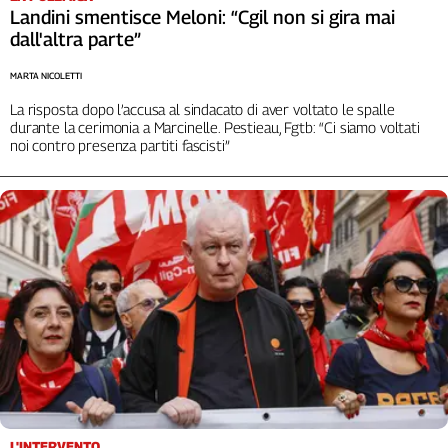
Landini smentisce Meloni: “Cgil non si gira mai
dall'altra parte”
MARTA NICOLETTI
La risposta dopo l’accusa al sindacato di aver voltato le spalle
durante la cerimonia a Marcinelle. Pestieau, Fgtb: “Ci siamo voltati
noi contro presenza partiti fascisti”
L'INTERVENTO