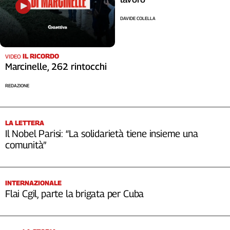
DAVIDE COLELLA
IL RICORDO
VIDEO
Marcinelle, 262 rintocchi
REDAZIONE
LA LETTERA
Il Nobel Parisi: “La solidarietà tiene insieme una
comunità”
INTERNAZIONALE
Flai Cgil, parte la brigata per Cuba