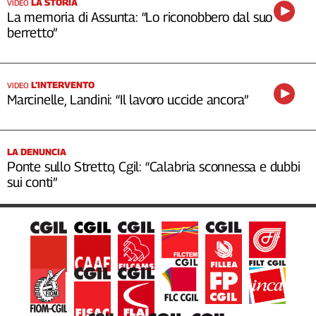
LA STORIA
VIDEO
La memoria di Assunta: “Lo riconobbero dal suo
berretto”
L’INTERVENTO
VIDEO
Marcinelle, Landini: “Il lavoro uccide ancora”
LA DENUNCIA
Ponte sullo Stretto, Cgil: “Calabria sconnessa e dubbi
sui conti”