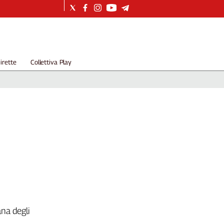
irette
Collettiva Play
ana degli