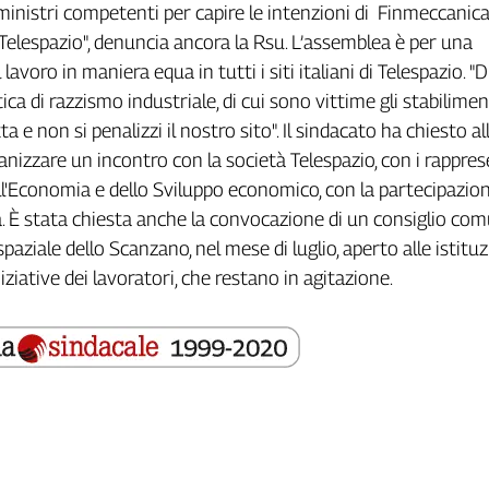
 ministri competenti per capire le intenzioni di Finmeccanica
Telespazio", denuncia ancora la Rsu. L’assemblea è per una
l lavoro in maniera
equa in tutti i siti italiani di Telespazio. 
ica di razzismo industriale, di cui sono vittime gli stabilimen
ta e non si penalizzi il nostro sito". Il sindacato ha chiesto al
ganizzare un incontro con la società Telespazio, con i rappre
ll'Economia e dello Sviluppo economico, con la partecipazion
a. È stata chiesta anche la convocazione di un consiglio co
spaziale dello Scanzano, nel mese di luglio, aperto alle istituz
niziative dei lavoratori, che restano in agitazione.