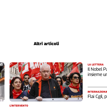
Altri articoli
LA LETTERA
Il Nobel Pa
insieme u
INTERNAZION
Flai Cgil,
L'INTERVENTO