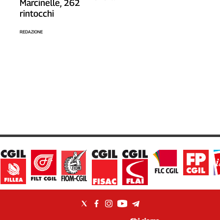
Marcinelle, 262
rintocchi
REDAZIONE