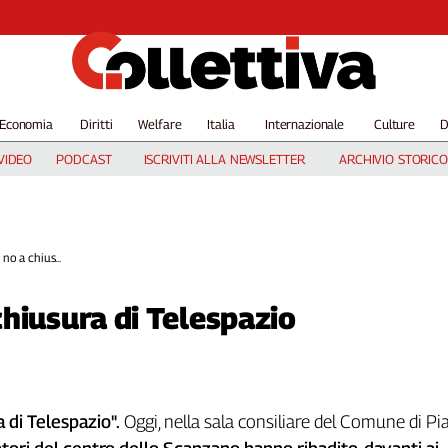
Economia
Diritti
Welfare
Italia
Internazionale
Culture
D
VIDEO
PODCAST
ISCRIVITI ALLA NEWSLETTER
ARCHIVIO STORICO
no a chius...
hiusura di Telespazio
a di Telespazio".
Oggi, nella sala consiliare del Comune di Pi