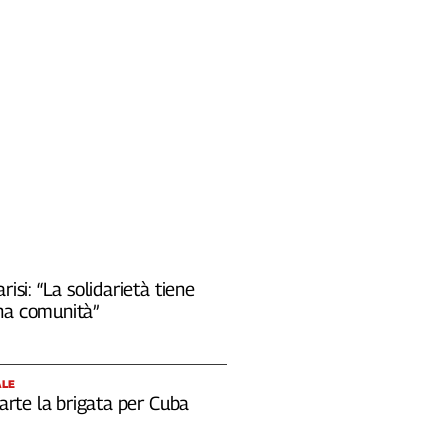
risi: “La solidarietà tiene
na comunità”
ALE
 parte la brigata per Cuba