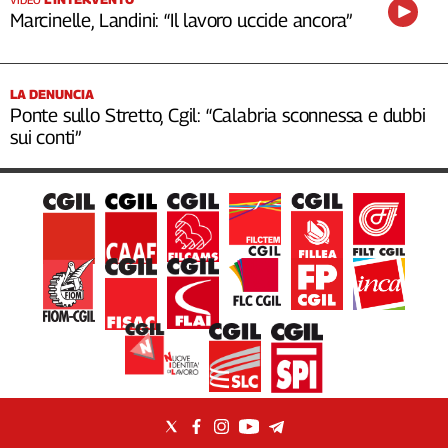
Marcinelle, Landini: “Il lavoro uccide ancora”
LA DENUNCIA
Ponte sullo Stretto, Cgil: “Calabria sconnessa e dubbi
sui conti”