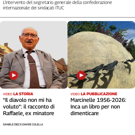
L’intervento del segretario generale della confederazione
internazionale dei sindacati ITUC
LA STORIA
LA PUBBLICAZIONE
VIDEO
VIDEO
“Il diavolo non mi ha
Marcinelle 1956-2026:
voluto”: il racconto di
Inca un libro per non
Raffaele, ex minatore
dimenticare
DANIELE DIEZ E DAVIDE COLELLA