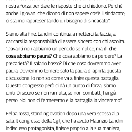
nostra forza per dare le risposte che ci chiedono. Perché
anche i giovani che dicono di non sapere cos’è il sindacato,
ci stanno rappresentando un bisogno di sindacato”.
Siamo alla fine. Landini continua a metterci la faccia, a
caricarsi la responsabilità di essere sincero con chi ascolta.
“Davanti non abbiamo un periodo semplice, ma
di che
cosa abbiamo paura?
Che cosa abbiamo da perdere? La
precarietà? Il salario basso? Di che cosa dovremmo aver
paura. Dovremmo temere solo la paura di aprirla questa
discussione. Io non so come va a finire questa battaglia.
Questo congresso però ci dà un punto di forza: siamo
uniti. Di sicuro se non fai nulla, se non combatti, hai già
perso. Noi non ci fermeremo e la battaglia la vinceremo”.
Felpa rossa, standing ovation dopo una vera scossa alla
sala. Il congresso della Cgil, che ha avuto Maurizio Landini
indiscusso protagonista, finisce proprio alla sua maniera,