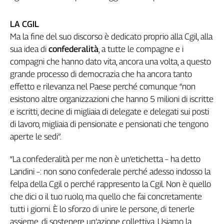
LA CGIL
Ma la fine del suo discorso è dedicato proprio alla Cgil, alla
sua idea di
confederalità
, a tutte le compagne e i
compagni che hanno dato vita, ancora una volta, a questo
grande processo di democrazia che ha ancora tanto
effetto e rilevanza nel Paese perché comunque “non
esistono altre organizzazioni che hanno 5 milioni di iscritte
e iscritti, decine di migliaia di delegate e delegati sui posti
di lavoro, migliaia di pensionate e pensionati che tengono
aperte le sedi”.
“La confederalità per me non è un’etichetta – ha detto
Landini –: non sono confederale perché adesso indosso la
felpa della Cgil o perché rappresento la Cgil. Non è quello
che dici o il tuo ruolo, ma quello che fai concretamente
tutti i giorni. È lo sforzo di unire le persone, di tenerle
assieme, di sostenere un’azione collettiva. Usiamo la