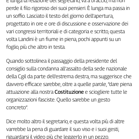
È lunga la relazione del segretario, va a braccio, ma non
perde il filo rigoroso dei suoi pensieri. È lunga ma passa in
un soffio. Lasciato il testo del giorno dell'apertura,
progettato in ore e ore di discussione e osservazione dei
vari congressi territoriali e di categoria e scritto, questa
volta Landini è un fiume in piena, pochi appunti su un
foglio, più che altro in testa.
Quando sottolinea il passaggio della presidente del
consiglio sulla condanna all’assalto della sede nazionale
della Cgil da parte dell’estrema destra, ma suggerisce che
davvero efficace sarebbe, oltre a quelle parole, “dare piena
attuazione alla nostra
Costituzione
e sciogliere tutte le
organizzazioni fasciste. Quello sarebbe un gesto
concreto”.
Dice molto altro il segretario, e questa volta più di altre
varrebbe la pena di guardare il suo viso e i suoi gesti,
riguardarsi il video più che leggerlo in un pezzo.