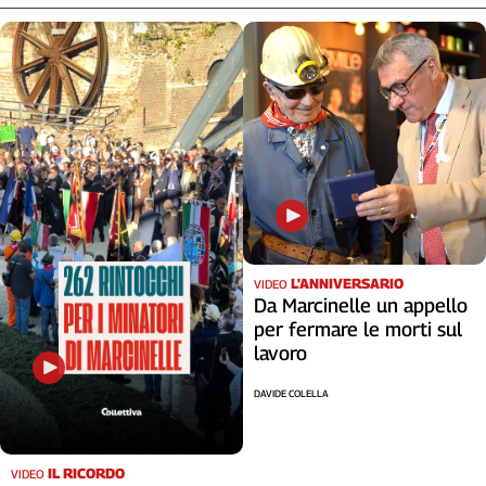
L'ANNIVERSARIO
VIDEO
Da Marcinelle un appello
per fermare le morti sul
lavoro
DAVIDE COLELLA
IL RICORDO
VIDEO