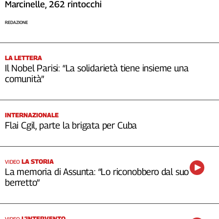
Marcinelle, 262 rintocchi
REDAZIONE
LA LETTERA
Il Nobel Parisi: “La solidarietà tiene insieme una
comunità”
INTERNAZIONALE
Flai Cgil, parte la brigata per Cuba
LA STORIA
VIDEO
La memoria di Assunta: “Lo riconobbero dal suo
berretto”
L’INTERVENTO
VIDEO