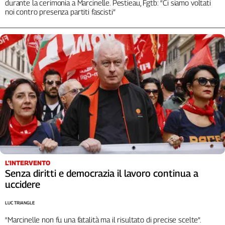
durante la cerimonia a Marcinelle. Pestieau, Fgtb: “Ci siamo voltati
noi contro presenza partiti fascisti”
L'INTERVENTO
Senza diritti e democrazia il lavoro continua a
uccidere
LUC TRIANGLE
“Marcinelle non fu una fatalità ma il risultato di precise scelte”.