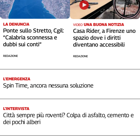
LA DENUNCIA
UNA BUONA NOTIZIA
VIDEO
Ponte sullo Stretto, Cgil:
Casa Rider, a Firenze uno
“Calabria sconnessa e
spazio dove i diritti
dubbi sui conti”
diventano accessibili
REDAZIONE
REDAZIONE
L’EMERGENZA
Spin Time, ancora nessuna soluzione
L’INTERVISTA
Città sempre più roventi? Colpa di asfalto, cemento e
dei pochi alberi