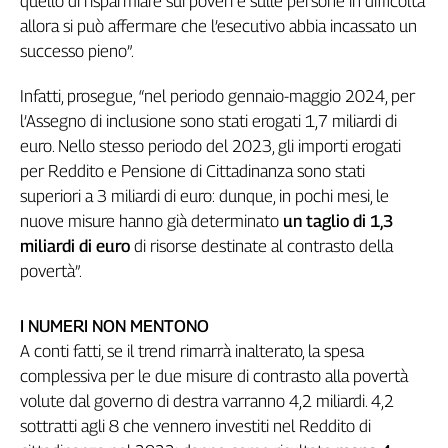
quello di risparmiare sui poveri e sulle persone in difficoltà
allora si può affermare che l’esecutivo abbia incassato un
successo pieno”.
Infatti, prosegue, “nel periodo gennaio-maggio 2024, per
l’Assegno di inclusione sono stati erogati 1,7 miliardi di
euro. Nello stesso periodo del 2023, gli importi erogati
per Reddito e Pensione di Cittadinanza sono stati
superiori a 3 miliardi di euro: dunque, in pochi mesi, le
nuove misure hanno già determinato
un taglio di 1,3
miliardi di euro
di risorse destinate al contrasto della
povertà”.
I NUMERI NON MENTONO
A conti fatti, se il trend rimarrà inalterato, la spesa
complessiva per le due misure di contrasto alla povertà
volute dal governo di destra varranno 4,2 miliardi. 4,2
sottratti agli 8 che vennero investiti nel Reddito di