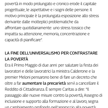
povertà in modo prolungato e cronico erode il capitale
progettuale, le aspettative e i sogni delle persone. Il
motivo principale è la prolungata esposizione allo stress
derivante dalle molteplici problematiche da
affrontare quotidianamente: uno stress tossico che
impatta su attenzione, memoria, concentrazione e
capacità di pianificare”.
LA FINE DELL’UNIVERSALISMO PER CONTRASTARE
LA POVERTÀ
Era il Primo Maggio di due anni: per salutare la festa dei
lavoratori e delle lavoratrici la ministra Calderone e la
premier Meloni pensarono bene di fare un decreto che
oltre a far
aumentare la precarietà
servì a cancellare il
Reddito di Cittadinanza. È sempre Caritas a dire: “Il
passaggio alle nuove misure contro la povertà, Assegno di
inclusione e supporto alla formazione e al lavoro, segna
un cambiamento profondo nell’approccio alla povertà: