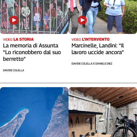
LA STORIA
L’INTERVENTO
VIDEO
VIDEO
La memoria di Assunta
Marcinelle, Landini: “Il
“Lo riconobbero dal suo
lavoro uccide ancora”
berretto”
DAVIDE COLELLA E DANIELE DIEZ
DAVIDE COLELLA