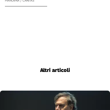
MANOVRA
CARITAS
Altri articoli