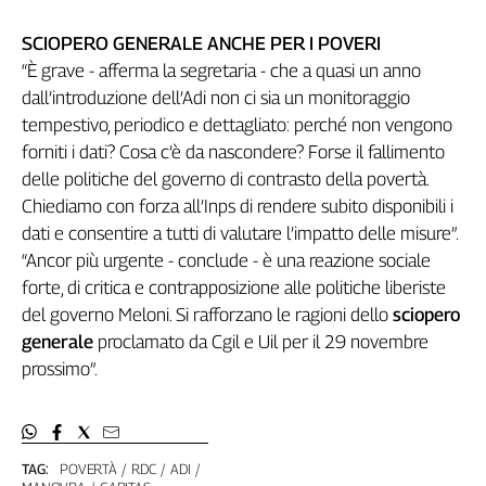
SCIOPERO GENERALE ANCHE PER I POVERI
“È grave - afferma la segretaria - che a quasi un anno
dall’introduzione dell’Adi non ci sia un monitoraggio
tempestivo, periodico e dettagliato: perché non vengono
forniti i dati? Cosa c’è da nascondere? Forse il fallimento
delle politiche del governo di contrasto della povertà.
Chiediamo con forza all’Inps di rendere subito disponibili i
dati e consentire a tutti di valutare l’impatto delle misure”.
“Ancor più urgente - conclude - è una reazione sociale
forte, di critica e contrapposizione alle politiche liberiste
del governo Meloni. Si rafforzano le ragioni dello
sciopero
generale
proclamato da Cgil e Uil per il 29 novembre
prossimo”.
TAG:
POVERTÀ
RDC
ADI