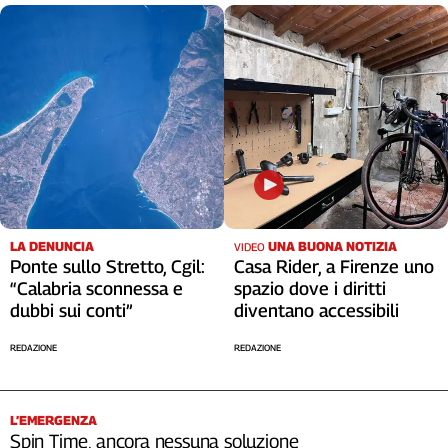
LA DENUNCIA
UNA BUONA NOTIZIA
VIDEO
Ponte sullo Stretto, Cgil:
Casa Rider, a Firenze uno
“Calabria sconnessa e
spazio dove i diritti
dubbi sui conti”
diventano accessibili
REDAZIONE
REDAZIONE
L’EMERGENZA
Spin Time, ancora nessuna soluzione