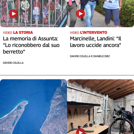
LA STORIA
L’INTERVENTO
VIDEO
VIDEO
La memoria di Assunta:
Marcinelle, Landini: “Il
“Lo riconobbero dal suo
lavoro uccide ancora”
berretto”
DAVIDE COLELLA E DANIELE DIEZ
DAVIDE COLELLA