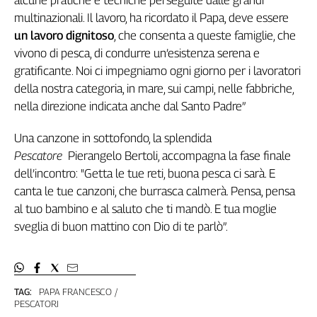
alcune pratiche e tecniche perseguite dalle grandi
multinazionali. Il lavoro, ha ricordato il Papa, deve essere
un lavoro dignitoso
, che consenta a queste famiglie, che
vivono di pesca, di condurre un’esistenza serena e
gratificante. Noi ci impegniamo ogni giorno per i lavoratori
della nostra categoria, in mare, sui campi, nelle fabbriche,
nella direzione indicata anche dal Santo Padre”
Una canzone in sottofondo, la splendida
Pescatore
Pierangelo Bertoli, accompagna la fase finale
dell’incontro: "Getta le tue reti, buona pesca ci sarà. E
canta le tue canzoni, che burrasca calmerà. Pensa, pensa
al tuo bambino e al saluto che ti mandò. E tua moglie
sveglia di buon mattino con Dio di te parlò”.
TAG:
PAPA FRANCESCO
PESCATORI