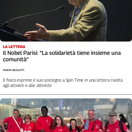
LA LETTERA
Il Nobel Parisi: “La solidarietà tiene insieme una
comunità”
MARTA NICOLETTI
Il fisico esprime il suo sostegno a Spin Time in una lettera rivolta
agli attivisti e alle attiviste