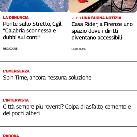
LA DENUNCIA
UNA BUONA NOTIZIA
VIDEO
Ponte sullo Stretto, Cgil:
Casa Rider, a Firenze uno
“Calabria sconnessa e
spazio dove i diritti
dubbi sui conti”
diventano accessibili
REDAZIONE
REDAZIONE
L’EMERGENZA
Spin Time, ancora nessuna soluzione
L’INTERVISTA
Città sempre più roventi? Colpa di asfalto, cemento e
dei pochi alberi
PADOVA