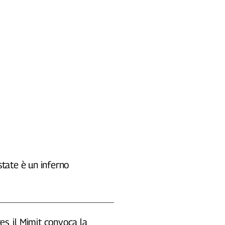
estate è un inferno
es, il Mimit convoca la