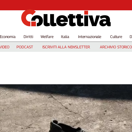
Economia
Diritti
Welfare
Italia
Internazionale
Culture
D
VIDEO
PODCAST
ISCRIVITI ALLA NEWSLETTER
ARCHIVIO STORICO