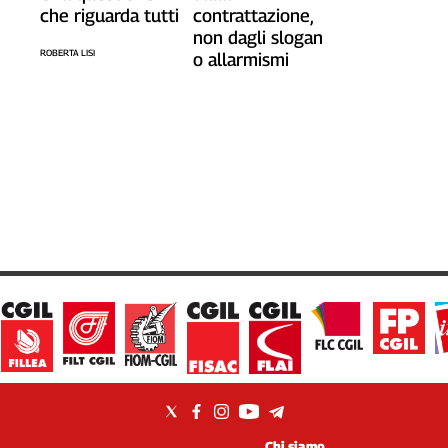
che riguarda tutti
contrattazione,
non dagli slogan
ROBERTA LISI
o allarmismi
Chi siamo