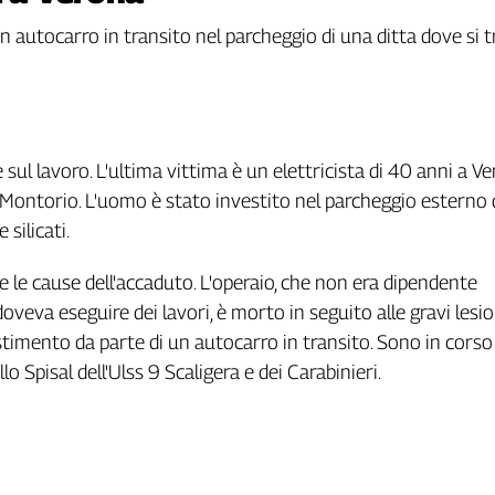
n autocarro in transito nel parcheggio di una ditta dove si 
ul lavoro. L'ultima vittima è un elettricista di 40 anni a Ve
i Montorio. L'uomo è stato investito nel parcheggio esterno 
 silicati.
re le cause dell'accaduto. L'operaio, che non era dipendente
oveva eseguire dei lavori, è morto in seguito alle gravi lesio
estimento da parte di un autocarro in transito. Sono in corso
o Spisal dell'Ulss 9 Scaligera e dei Carabinieri.