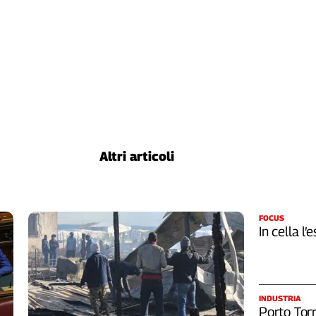
Altri articoli
FOCUS
In cella l’
INDUSTRIA
Porto Torr