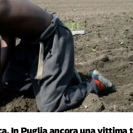
ca. In Puglia ancora una vittima t