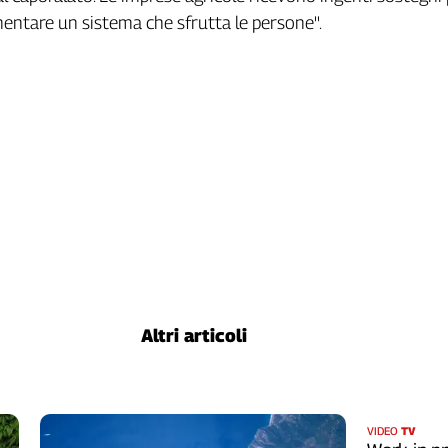
mentare un sistema che sfrutta le persone''.
Altri articoli
VIDEO
TV