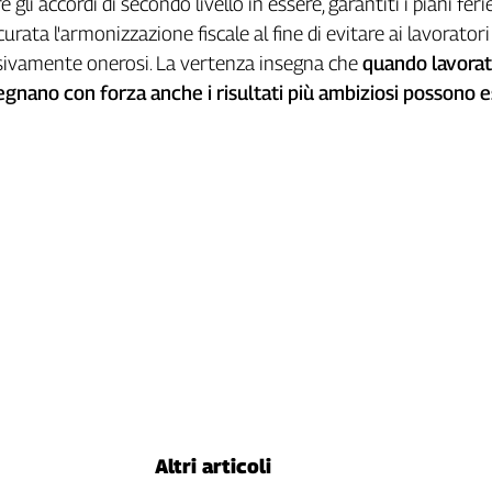
 gli accordi di secondo livello in essere, garantiti i piani feri
curata l'armonizzazione fiscale al fine di evitare ai lavoratori
sivamente onerosi. La vertenza insegna che
quando lavorat
pegnano con forza anche i risultati più ambiziosi possono 
Altri articoli