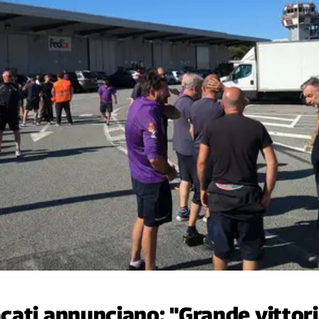
ati annunciano: "Grande vittoria