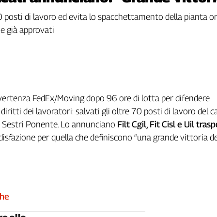
 posti di lavoro ed evita lo spacchettamento della pianta or
rie già approvati
 vertenza FedEx/Moving dopo 96 ore di lotta per difendere
diritti dei lavoratori: salvati gli oltre 70 posti di lavoro del 
 Sestri Ponente. Lo annunciano
Filt Cgil, Fit Cisl e Uil trasp
sfazione per quella che definiscono “una grande vittoria de
che