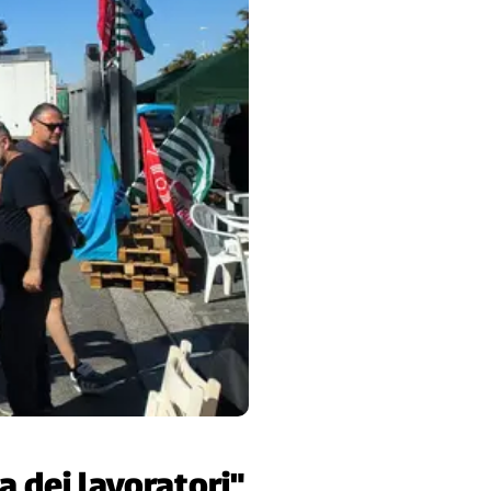
 dei lavoratori"