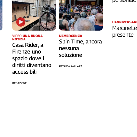
L'ANNIVERSAR
Marcinelle
presente
VIDEO
UNA BUONA
L’EMERGENZA
NOTIZIA
Spin Time, ancora
Casa Rider, a
nessuna
Firenze uno
soluzione
spazio dove i
diritti diventano
PATRIZIA PALLARA
accessibili
REDAZIONE