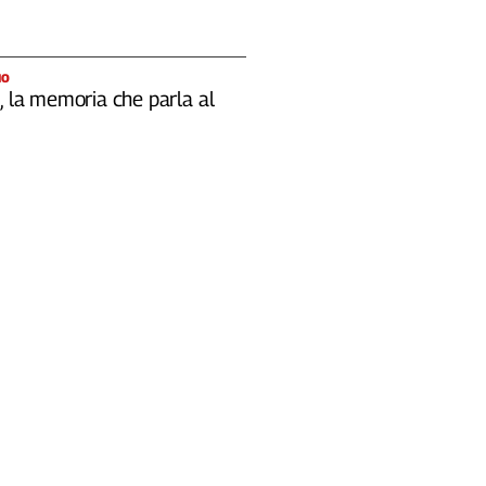
IO
, la memoria che parla al