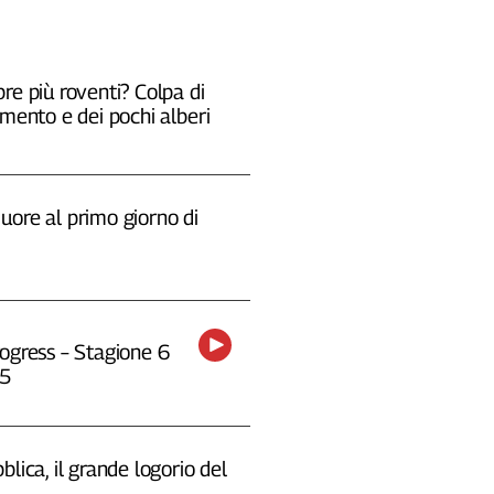
re più roventi? Colpa di
emento e dei pochi alberi
uore al primo giorno di
ogress – Stagione 6
25
blica, il grande logorio del