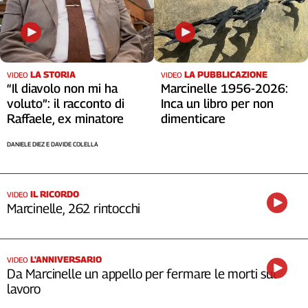
LA STORIA
LA PUBBLICAZIONE
VIDEO
VIDEO
“Il diavolo non mi ha
Marcinelle 1956-2026:
voluto”: il racconto di
Inca un libro per non
Raffaele, ex minatore
dimenticare
DANIELE DIEZ E DAVIDE COLELLA
IL RICORDO
VIDEO
Marcinelle, 262 rintocchi
L'ANNIVERSARIO
VIDEO
Da Marcinelle un appello per fermare le morti sul
lavoro