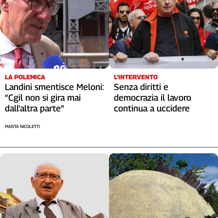
L'INTERVENTO
LA POLEMICA
Senza diritti e
Landini smentisce Meloni:
democrazia il lavoro
“Cgil non si gira mai
continua a uccidere
dall'altra parte”
MARTA NICOLETTI