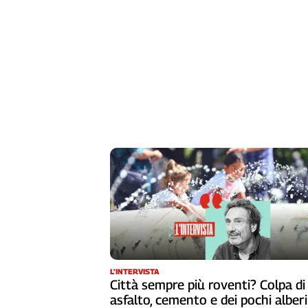
Liguria
Lombardia
Marche
Piemonte
Puglia
Sardegna
Sicilia
Toscana
Trentino
Umbria
Valle
D'Aosta
Veneto
Archivio
Storico
1955-
L’INTERVISTA
2014
Città sempre più roventi? Colpa di
asfalto, cemento e dei pochi alberi