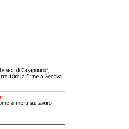
le sedi di Casapound”,
oltre 10mila firme a Genova
E
ome ai morti sul lavoro