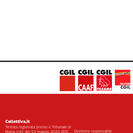
Collettiva.it
Testata registrata presso il Tribunale di
Direttore responsabile
Roma, n.41 del 13 maggio 2020. ROC