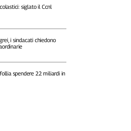
colastici: siglato il Ccnl
rei, i sindacati chiedono
aordinarie
 follia spendere 22 miliardi in