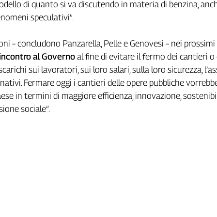
odello di quanto si va discutendo in materia di benzina, anch
enomeni speculativi”.
oni – concludono Panzarella, Pelle e Genovesi – nei prossimi 
incontro al Governo
al fine di evitare il fermo dei cantieri o
 scarichi sui lavoratori, sui loro salari, sulla loro sicurezza, l’a
nativi. Fermare oggi i cantieri delle opere pubbliche vorrebbe
se in termini di maggiore efficienza, innovazione, sostenibil
sione sociale”.