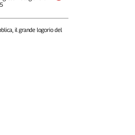
25
blica, il grande logorio del