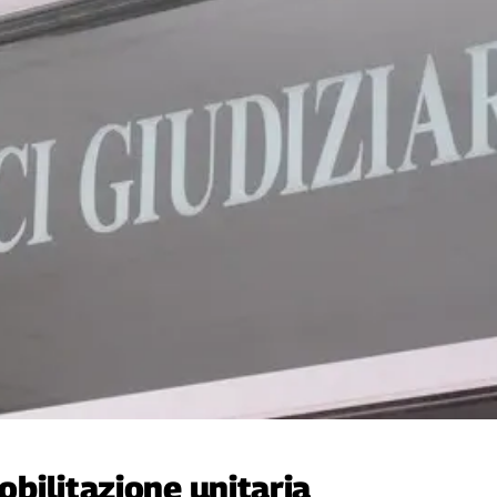
mobilitazione unitaria