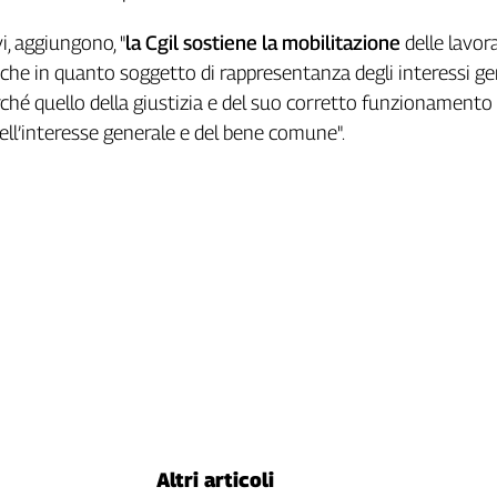
i, aggiungono, "
la Cgil sostiene la mobilitazione
delle lavora
nche in quanto soggetto di rappresentanza degli interessi ge
erché quello della giustizia e del suo corretto funzionamento
dell’interesse generale e del bene comune".
Altri articoli