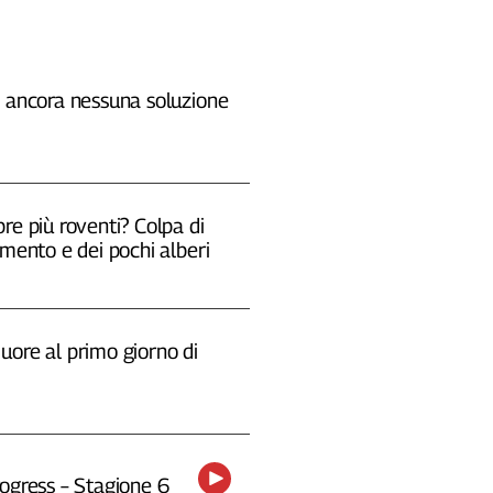
, ancora nessuna soluzione
re più roventi? Colpa di
emento e dei pochi alberi
uore al primo giorno di
ogress – Stagione 6