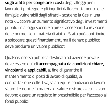
sugli affitti per congelare i costi
degli alloggi per i
Cerca
lavoratori, proteggere gli inquilini dallo sfruttamento e le
famiglie vulnerabili dagli sfratti – sostiene la Ces in una
nota -. Occorre un aumento significativo degli investimenti
Contatti
pubblici in alloggi sociali e a prezzi accessibili. La revisione
delle norme Ue in materia di aiuti di Stato può contribuire
La
a sbloccare questi finanziamenti, ma il denaro pubblico
redazione
deve produrre un valore pubblico”.
Newsletter
Qualsiasi risorsa pubblica destinata ad aziende private
deve essere quindi
accompagnata da condizioni chiare,
vincolanti e applicabili
, al fine di garantire il
Social
mantenimento di posti di lavoro di qualità, la
contrattazione collettiva, salari equi e condizioni di lavoro
sicure. Le norme in materia di salute e sicurezza sul lavoro
devono essere un requisito imprescindibile per l'accesso ai
fondi pubblici.