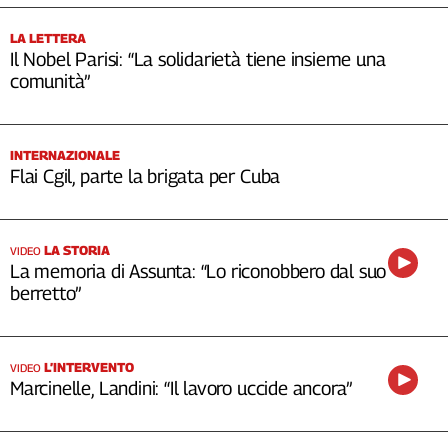
LA LETTERA
Il Nobel Parisi: “La solidarietà tiene insieme una
comunità”
INTERNAZIONALE
Flai Cgil, parte la brigata per Cuba
LA STORIA
VIDEO
La memoria di Assunta: “Lo riconobbero dal suo
berretto”
L’INTERVENTO
VIDEO
Marcinelle, Landini: “Il lavoro uccide ancora”