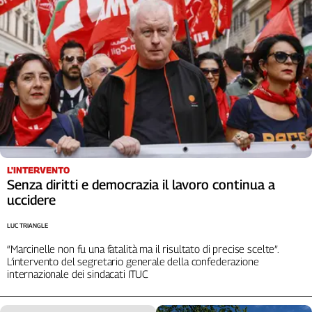
L'INTERVENTO
Senza diritti e democrazia il lavoro continua a
uccidere
LUC TRIANGLE
“Marcinelle non fu una fatalità ma il risultato di precise scelte”.
L’intervento del segretario generale della confederazione
internazionale dei sindacati ITUC