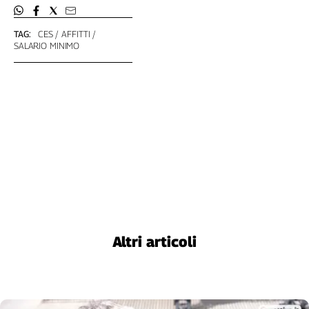
TAG:
CES
AFFITTI
SALARIO MINIMO
Altri articoli