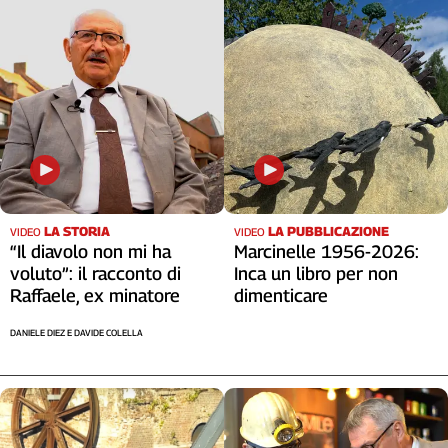
LA STORIA
LA PUBBLICAZIONE
VIDEO
VIDEO
“Il diavolo non mi ha
Marcinelle 1956-2026:
voluto”: il racconto di
Inca un libro per non
Raffaele, ex minatore
dimenticare
DANIELE DIEZ E DAVIDE COLELLA