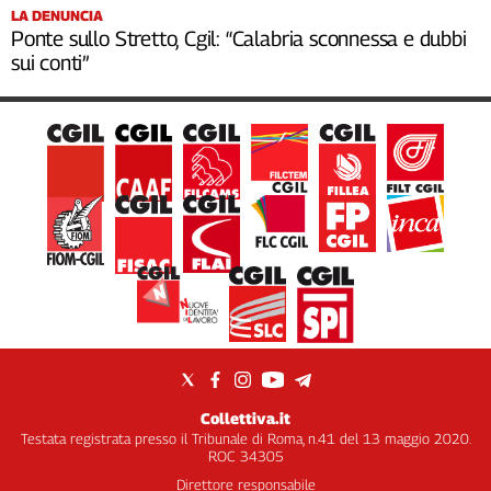
LA DENUNCIA
Ponte sullo Stretto, Cgil: “Calabria sconnessa e dubbi
sui conti”
Collettiva.it
Testata registrata presso il Tribunale di Roma, n.41 del 13 maggio 2020.
ROC 34305
Direttore responsabile