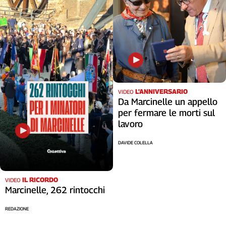
L'ANNIVERSARIO
VIDEO
Da Marcinelle un appello
per fermare le morti sul
lavoro
DAVIDE COLELLA
IL RICORDO
VIDEO
Marcinelle, 262 rintocchi
REDAZIONE