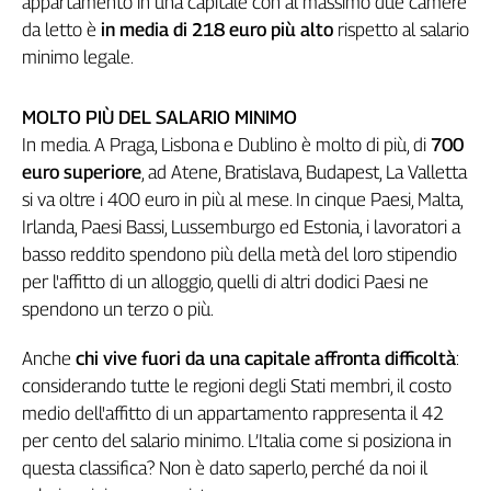
appartamento in una capitale con al massimo due camere
Genova,
da letto è
in media di 218 euro più alto
rispetto al salario
il
minimo legale.
sangue
della
ragione
MOLTO PIÙ DEL SALARIO MINIMO
In media. A Praga, Lisbona e Dublino è molto di più, di
700
120
anni
euro superiore
, ad Atene, Bratislava, Budapest, La Valletta
Cgil
si va oltre i 400 euro in più al mese. In cinque Paesi, Malta,
Collettiva
Irlanda, Paesi Bassi, Lussemburgo ed Estonia, i lavoratori a
Academy
basso reddito spendono più della metà del loro stipendio
per l'affitto di un alloggio, quelli di altri dodici Paesi ne
Collettiva
Play
spendono un terzo o più.
Rubriche
Anche
chi vive fuori da una capitale affronta difficoltà
:
Collettiva
considerando tutte le regioni degli Stati membri, il costo
Talk
medio dell'affitto di un appartamento rappresenta il 42
La
per cento del salario minimo. L’Italia come si posiziona in
settimana
questa classifica? Non è dato saperlo, perché da noi il
Collettiva