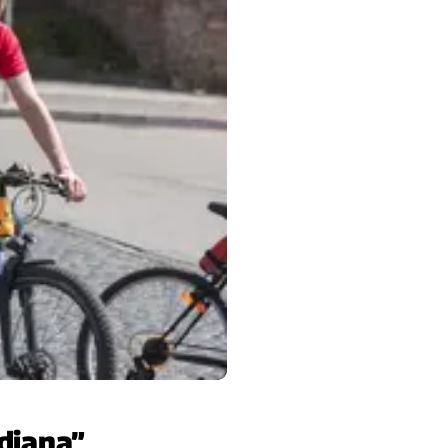
diana”