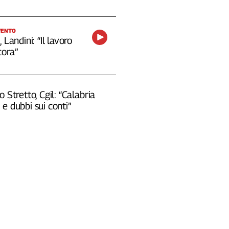
VENTO
 Landini: “Il lavoro
cora”
o Stretto, Cgil: “Calabria
e dubbi sui conti”