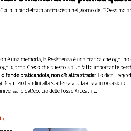
Cgil alla biciclettata antifascista nel giorno dell’80essimo an
on è una memoria, la Resistenza è una pratica che ognuno 
 ogni giorno. Credo che questo sia un fatto importante per
 difende praticandola, non c’è altra strada
”. Lo dice il segr
il Maurizio Landini alla staffetta antifascista in occasione
niversario dall'eccidio delle Fosse Ardeatine.
che