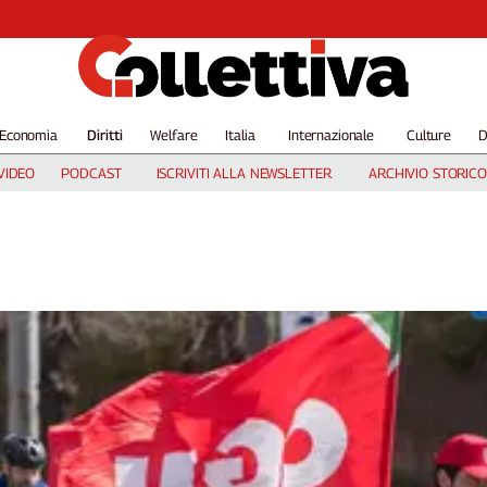
Economia
Diritti
Welfare
Italia
Internazionale
Culture
D
VIDEO
PODCAST
ISCRIVITI ALLA NEWSLETTER
ARCHIVIO STORICO