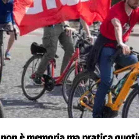
a non è memoria ma pratica quoti