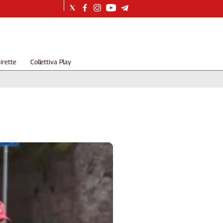
irette
Collettiva Play