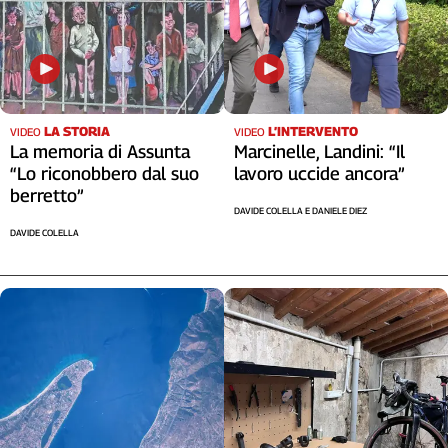
LA STORIA
L’INTERVENTO
VIDEO
VIDEO
La memoria di Assunta
Marcinelle, Landini: “Il
“Lo riconobbero dal suo
lavoro uccide ancora”
berretto”
DAVIDE COLELLA E DANIELE DIEZ
DAVIDE COLELLA