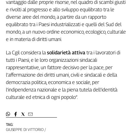
vantaggio dalle proprie risorse, nel quadro di scambi giusti
Cerca
e rivolti al progresso e allo sviluppo equilibrato tra le
diverse aree del mondo, a partire da un rapporto
equilibrato tra i Paesi industrializzati e quelli del Sud del
Contatti
mondo, a un nuovo ordine economico, ecologico, culturale
e in materia di diritti umani.
La
La Cgil considera la
solidarietà attiva
tra i lavoratori di
redazione
tutti i Paesi, e le loro organizzazioni sindacali
rappresentative, un fattore decisivo per la pace, per
Newsletter
l’affermazione dei diritti umani, civili e sindacali e della
democrazia politica, economica e sociale, per
Social
l’indipendenza nazionale e la piena tutela dell’identità
culturale ed etnica di ogni popolo”.
TAG:
GIUSEPPE DI VITTORIO