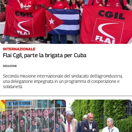
INTERNAZIONALE
Flai Cgil, parte la brigata per Cuba
REDAZIONE
Seconda missione internazionale del sindacato dell’agroindustria,
una delegazione impegnata in un programma di cooperazione e
solidarietà