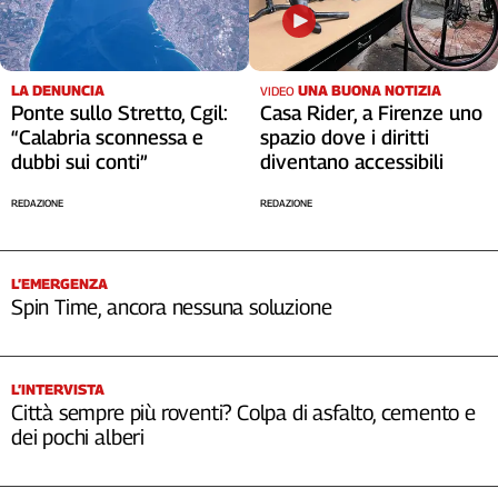
LA DENUNCIA
UNA BUONA NOTIZIA
VIDEO
Ponte sullo Stretto, Cgil:
Casa Rider, a Firenze uno
“Calabria sconnessa e
spazio dove i diritti
dubbi sui conti”
diventano accessibili
REDAZIONE
REDAZIONE
L’EMERGENZA
Spin Time, ancora nessuna soluzione
L’INTERVISTA
Città sempre più roventi? Colpa di asfalto, cemento e
dei pochi alberi