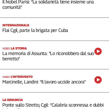
Il Nobel Parisi: “La solidarietà tiene insieme una
comunità”
INTERNAZIONALE
Flai Cgil, parte la brigata per Cuba
LA STORIA
VIDEO
La memoria di Assunta: “Lo riconobbero dal suo
berretto”
L’INTERVENTO
VIDEO
Marcinelle, Landini: “Il lavoro uccide ancora”
LA DENUNCIA
Ponte sullo Stretto, Cgil: “Calabria sconnessa e dubbi