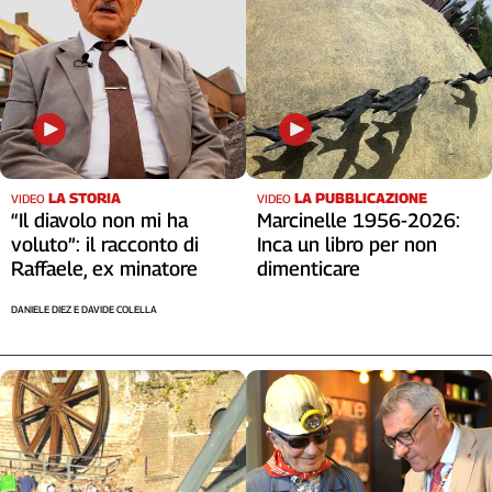
LA STORIA
LA PUBBLICAZIONE
VIDEO
VIDEO
“Il diavolo non mi ha
Marcinelle 1956-2026:
voluto”: il racconto di
Inca un libro per non
Raffaele, ex minatore
dimenticare
DANIELE DIEZ E DAVIDE COLELLA