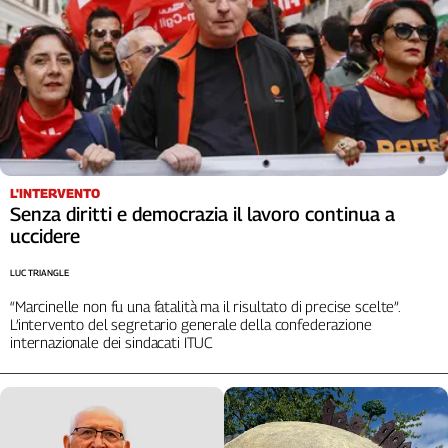
Cerca
Contatti
La
redazione
L'INTERVENTO
Senza diritti e democrazia il lavoro continua a
Newsletter
uccidere
LUC TRIANGLE
Social
“Marcinelle non fu una fatalità ma il risultato di precise scelte”.
L’intervento del segretario generale della confederazione
internazionale dei sindacati ITUC