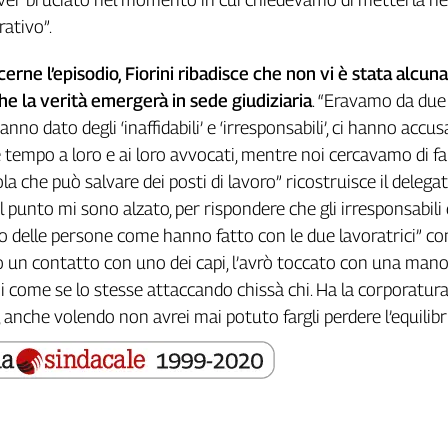
rativo”.
rne l’episodio, Fiorini ribadisce che non vi è stata alcuna
he la verità emergerà in sede giudiziaria
. “Eravamo da due
hanno dato degli ‘inaffidabili’ e ‘irresponsabili’, ci hanno accus
e tempo a loro e ai loro avvocati, mentre noi cercavamo di fa
la che può salvare dei posti di lavoro” ricostruisce il delega
el punto mi sono alzato, per rispondere che gli irresponsabili
ano delle persone come hanno fatto con le due lavoratrici” c
ato un contatto con uno dei capi, l’avrò toccato con una mano
i come se lo stesse attaccando chissà chi. Ha la corporatura 
 anche volendo non avrei mai potuto fargli perdere l’equilibri