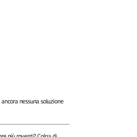
, ancora nessuna soluzione
re più roventi? Colpa di