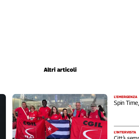
Altri articoli
L’EMERGENZA
Spin Time
L’INTERVISTA
Città semp