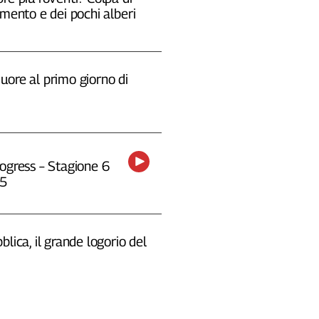
emento e dei pochi alberi
uore al primo giorno di
ogress – Stagione 6
25
blica, il grande logorio del