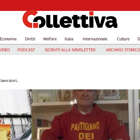
Economia
Diritti
Welfare
Italia
Internazionale
Culture
D
VIDEO
PODCAST
ISCRIVITI ALLA NEWSLETTER
ARCHIVIO STORICO
lavoratori...