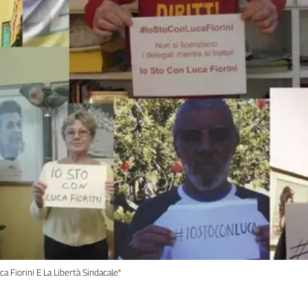
a Fiorini E La Libertà Sindacale"