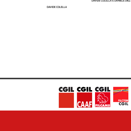
DAVIDE COLELLA E DANIELE DIEZ
DAVIDE COLELLA