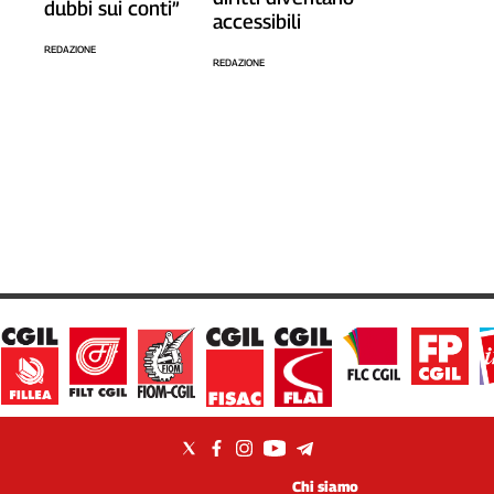
dubbi sui conti”
accessibili
REDAZIONE
REDAZIONE
Chi siamo