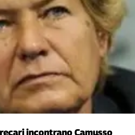
precari incontrano Camusso