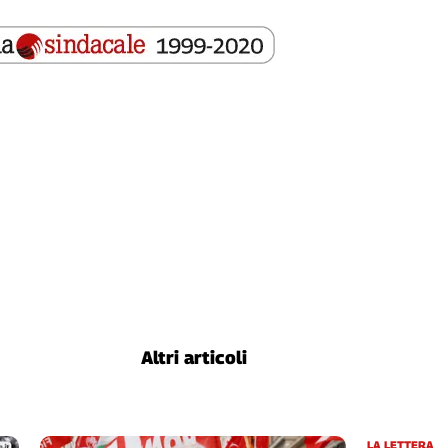
Altri articoli
LA LETTERA