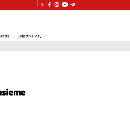
irette
Collettiva Play
insieme