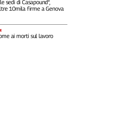
le sedi di Casapound”,
oltre 10mila firme a Genova
E
ome ai morti sul lavoro