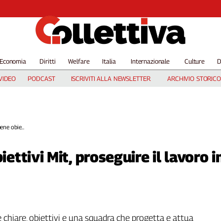
Economia
Diritti
Welfare
Italia
Internazionale
Culture
D
VIDEO
PODCAST
ISCRIVITI ALLA NEWSLETTER
ARCHIVIO STORICO
ene obie...
iettivi Mit, proseguire il lavoro 
 chiare, obiettivi e una squadra che progetta e attua