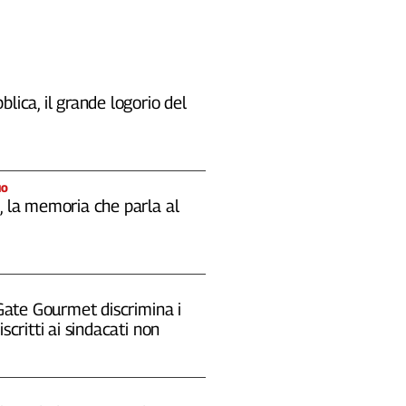
blica, il grande logorio del
IO
, la memoria che parla al
 "Gate Gourmet discrimina i
iscritti ai sindacati non