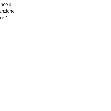
ndo il
tenzione
rio”.