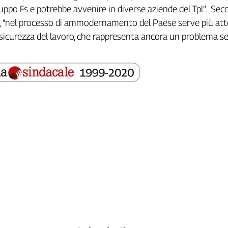
uppo Fs e potrebbe avvenire in diverse aziende del Tpl”. Seco
ine, "nel processo di ammodernamento del Paese serve più at
a sicurezza del lavoro, che rappresenta ancora un problema se